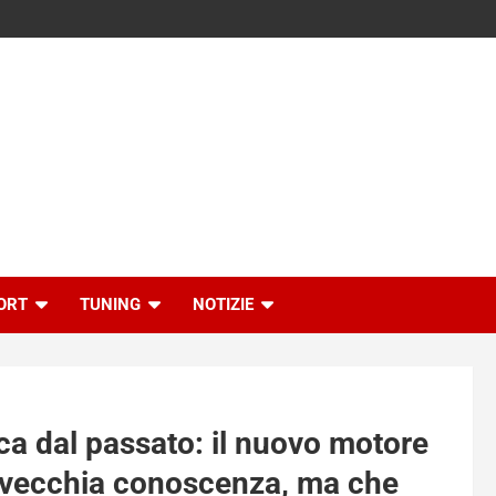
ORT
TUNING
NOTIZIE
ca dal passato: il nuovo motore
 vecchia conoscenza, ma che