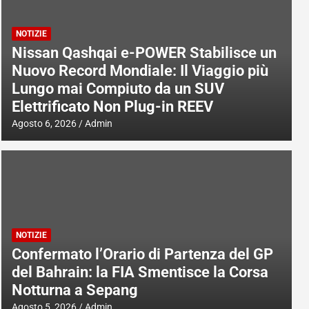
NOTIZIE
Nissan Qashqai e-POWER Stabilisce un
Nuovo Record Mondiale: Il Viaggio più
Lungo mai Compiuto da un SUV
Elettrificato Non Plug-in REEV
Agosto 6, 2026
Admin
NOTIZIE
Confermato l’Orario di Partenza del GP
del Bahrain: la FIA Smentisce la Corsa
Notturna a Sepang
Agosto 5, 2026
Admin