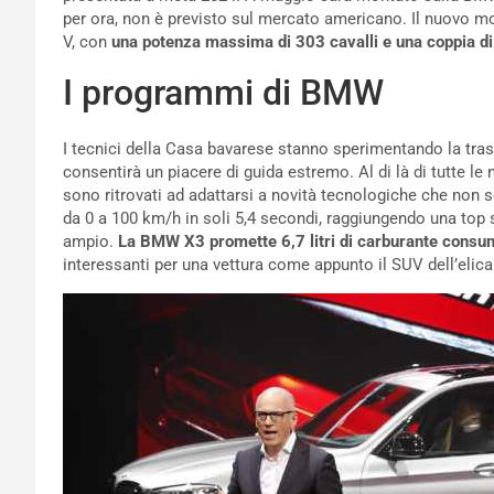
per ora, non è previsto sul mercato americano. Il nuovo m
V, con
una potenza massima di 303 cavalli e una coppia d
I programmi di BMW
I tecnici della Casa bavarese stanno sperimentando la tras
consentirà un piacere di guida estremo. Al di là di tutte 
sono ritrovati ad adattarsi a novità tecnologiche che no
da 0 a 100 km/h in soli 5,4 secondi, raggiungendo una top
ampio.
La BMW X3 promette 6,7 litri di carburante consum
interessanti per una vettura come appunto il SUV dell’elica