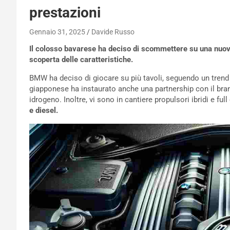
prestazioni
Gennaio 31, 2025
Davide Russo
Il colosso bavarese ha deciso di scommettere su una nuova 
scoperta delle caratteristiche.
BMW ha deciso di giocare su più tavoli, seguendo un trend
giapponese ha instaurato anche una partnership con il bra
idrogeno. Inoltre, vi sono in cantiere propulsori ibridi e full 
e diesel.