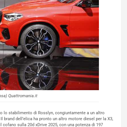
sa) Quattromania.it
o lo stabilimento di Rosslyn, congiuntamente a un altro
l brand dell’elica ha pronto un altro motore diesel per la X3,
to il cofano sulla 20d xDrive 2025, con una potenza di 197