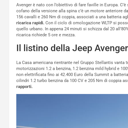
Avenger è nato con l’obiettivo di fare faville in Europa. C’è 
cofano della versione alla spina c’è un motore anteriore d
156 cavalli e 260 Nm di coppia, associati a una batteria agl
ricarica rapidi.
Con il ciclo di omologazione WLTP si poss
quello urbano. In appena 24 minuti si schizza dal 20 all’80
ricarica richiede 5 ore e mezza.
Il listino della Jeep Avenger
La Casa americana rientrante nel Gruppo Stellantis vanta tr
motorizzazioni 1.2 a benzina, 1.2 benzina mild hybrid e 100
non elettrificata fino ai 42.400 Euro della Summit a batter
cilindri 1.2 turbo benzina da 100 CV e 205 Nm di coppia a
rapporti.