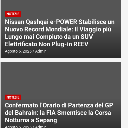
NOTIZIE
Nissan Qashqai e-POWER Stabilisce un
Nuovo Record Mondiale: Il Viaggio più
Lungo mai Compiuto da un SUV
Elettrificato Non Plug-in REEV
Agosto 6, 2026
Admin
NOTIZIE
Confermato l’Orario di Partenza del GP
del Bahrain: la FIA Smentisce la Corsa
Notturna a Sepang
Agosto 5, 2026
Admin