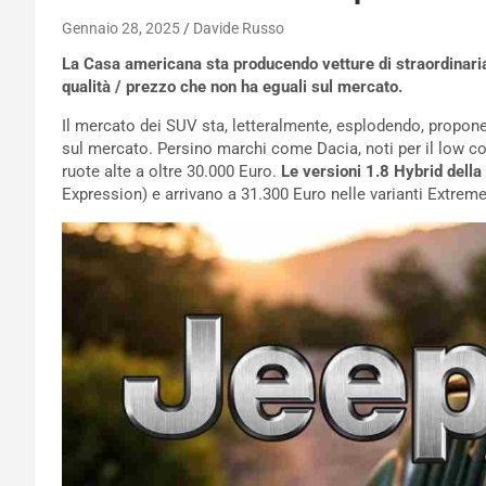
Gennaio 28, 2025
Davide Russo
La Casa americana sta producendo vetture di straordinari
qualità / prezzo che non ha eguali sul mercato.
Il mercato dei SUV sta, letteralmente, esplodendo, propon
sul mercato. Persino marchi come Dacia, noti per il low co
ruote alte a oltre 30.000 Euro.
Le versioni 1.8 Hybrid dell
Expression) e arrivano a 31.300 Euro nelle varianti Extrem