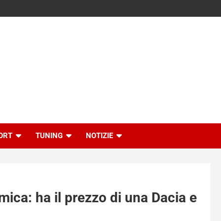
ORT
TUNING
NOTIZIE
ica: ha il prezzo di una Dacia e