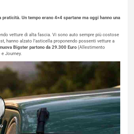
a praticità. Un tempo erano 4×4 spartane ma oggi hanno una
endo vetture di alta fascia. Vi sono auto sempre più costose
st, hanno alzato l’asticella proponendo possenti vetture a
a nuova Bigster partono da 29.300 Euro
(Allestimento
e e Journey.