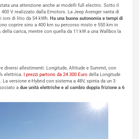
stata una attenzione anche ai modelli full electric. Sotto il
a 400 V realizzato dalla Emotors. La Jeep Avenger vanta di
i ioni di litio da 54 kWh.
Ha una buona autonomia e tempi di
ono coprire sino a 400 km su percorso misto e 550 km in
% della carica, mentre con quella da 11 kW a una Wallbox la
e diversi allestimenti: Longitude, Altitude e Summit, con
% elettrica
. I prezzi partono da 24.300 Euro
della Longitude
ia. La versione e-Hybrid con sistema a 48V, spinta da un 3
ssociato a
due unità elettriche e al cambio doppia frizione a 6