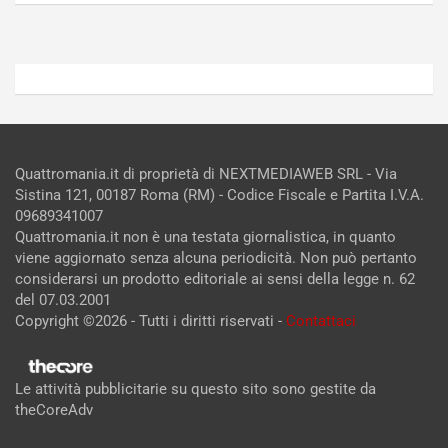
Admin
Admin
Quattromania.it di proprietà di NEXTMEDIAWEB SRL - Via
Sistina 121, 00187 Roma (RM) - Codice Fiscale e Partita I.V.A.
09689341007
Quattromania.it non è una testata giornalistica, in quanto
viene aggiornato senza alcuna periodicità. Non può pertanto
considerarsi un prodotto editoriale ai sensi della legge n. 62
del 07.03.2001
Copyright ©2026 - Tutti i diritti riservati -
Contattaci
Le attività pubblicitarie su questo sito sono gestite da
theCoreAdv