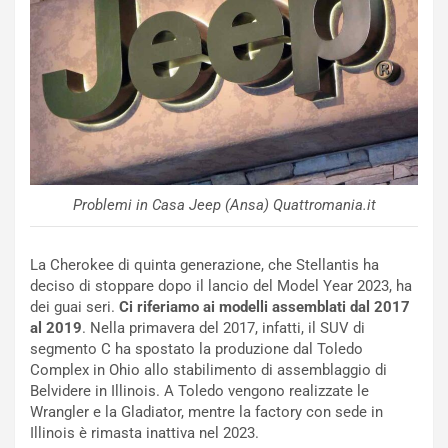
e
u
n
N
NOTIZIE
u
o
C
v
o
o
n
R
f
e
e
Problemi in Casa Jeep (Ansa) Quattromania.it
c
r
o
m
r
a
La Cherokee di quinta generazione, che Stellantis ha
d
t
deciso di stoppare dopo il lancio del Model Year 2023, ha
M
o
dei guai seri.
Ci riferiamo ai modelli assemblati dal 2017
o
l
al 2019
. Nella primavera del 2017, infatti, il SUV di
n
’
segmento C ha spostato la produzione dal Toledo
d
O
Complex in Ohio allo stabilimento di assemblaggio di
i
r
Belvidere in Illinois. A Toledo vengono realizzate le
a
a
Wrangler e la Gladiator, mentre la factory con sede in
l
r
Illinois è rimasta inattiva nel 2023.
e
i