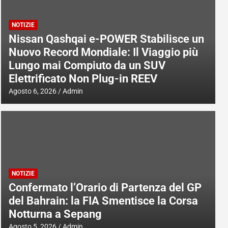
NOTIZIE
Nissan Qashqai e-POWER Stabilisce un
Nuovo Record Mondiale: Il Viaggio più
Lungo mai Compiuto da un SUV
Elettrificato Non Plug-in REEV
Agosto 6, 2026
Admin
NOTIZIE
Confermato l’Orario di Partenza del GP
del Bahrain: la FIA Smentisce la Corsa
Notturna a Sepang
Agosto 5, 2026
Admin