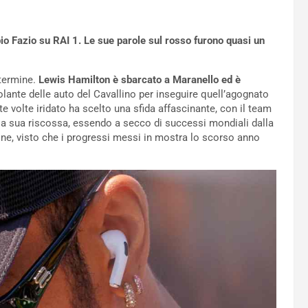
io Fazio su RAI 1. Le sue parole sul rosso furono quasi un
 termine.
Lewis Hamilton è sbarcato a Maranello ed è
volante delle auto del Cavallino per inseguire quell’agognato
tte volte iridato ha scelto una sfida affascinante, con il team
 la sua riscossa, essendo a secco di successi mondiali dalla
one, visto che i progressi messi in mostra lo scorso anno