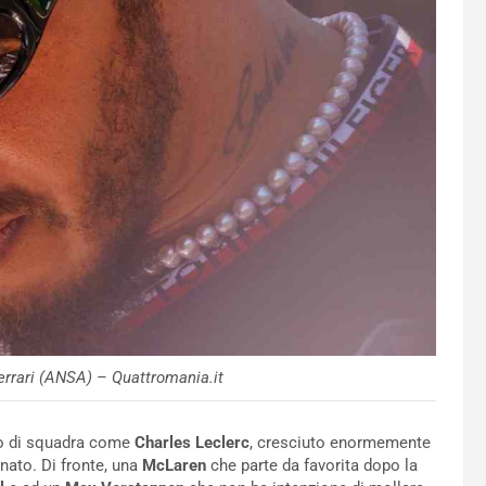
errari (ANSA) – Quattromania.it
no di squadra come
Charles Leclerc
, cresciuto enormemente
nato. Di fronte, una
McLaren
che parte da favorita dopo la