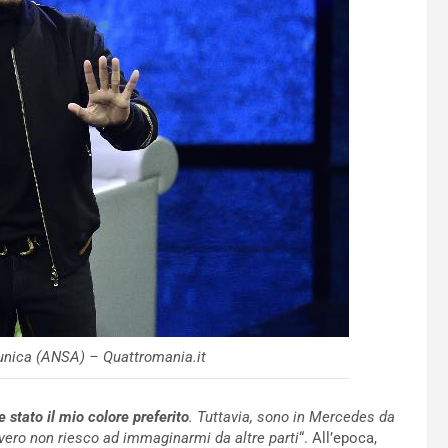
unica (ANSA) – Quattromania.it
 stato il mio colore preferito
. Tuttavia, sono in Mercedes da
vvero non riesco ad immaginarmi da altre parti
“. All’epoca,