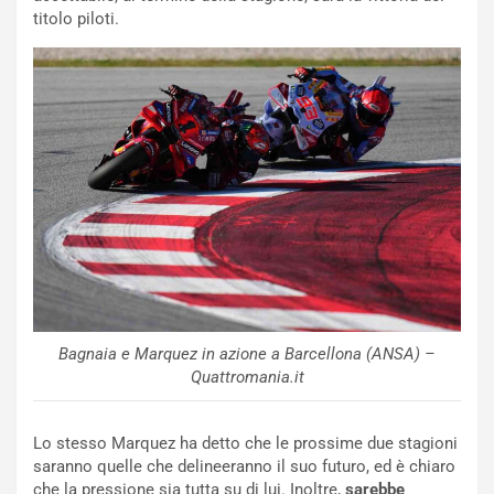
u
titolo piloti.
o
C
v
o
o
n
R
f
e
e
c
r
o
m
r
a
d
t
M
o
o
l
n
’
d
O
i
r
a
a
Bagnaia e Marquez in azione a Barcellona (ANSA) –
l
r
Quattromania.it
e
i
:
o
I
d
Lo stesso Marquez ha detto che le prossime due stagioni
l
i
saranno quelle che delineeranno il suo futuro, ed è chiaro
V
P
che la pressione sia tutta su di lui. Inoltre,
sarebbe