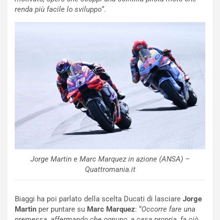
u
:
renda più facile lo sviluppo
“.
t
l
o
a
d
F
a
I
u
A
n
S
S
m
U
e
V
n
E
t
l
i
e
s
t
c
t
e
Jorge Martin e Marc Marquez in azione (ANSA) –
r
l
Quattromania.it
i
a
f
C
i
o
Biaggi ha poi parlato della scelta Ducati di lasciare
Jorge
c
r
Martin
per puntare su
Marc Marquez
: “
Occorre fare una
a
s
premessa, affermando che ognuno, a casa propria, fa ciò