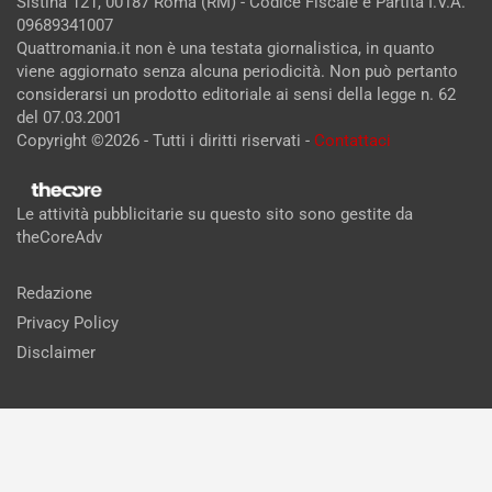
Sistina 121, 00187 Roma (RM) - Codice Fiscale e Partita I.V.A.
09689341007
Quattromania.it non è una testata giornalistica, in quanto
viene aggiornato senza alcuna periodicità. Non può pertanto
considerarsi un prodotto editoriale ai sensi della legge n. 62
del 07.03.2001
Copyright ©2026 - Tutti i diritti riservati -
Contattaci
Le attività pubblicitarie su questo sito sono gestite da
theCoreAdv
Redazione
Privacy Policy
Disclaimer