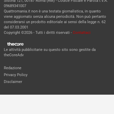
Sistina 121, 00187 Roma (RM) - Codice Fiscale e Partita I.V.A.
09689341007
Quattromania.it non è una testata giornalistica, in quanto
viene aggiornato senza alcuna periodicità. Non può pertanto
considerarsi un prodotto editoriale ai sensi della legge n. 62
del 07.03.2001
Copyright ©2026 - Tutti i diritti riservati -
Contattaci
Le attività pubblicitarie su questo sito sono gestite da
theCoreAdv
Redazione
Privacy Policy
Disclaimer