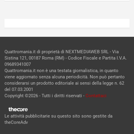
Admin
Admin
Quattromania.it di proprietà di NEXTMEDIAWEB SRL - Via
Sistina 121, 00187 Roma (RM) - Codice Fiscale e Partita I.V.A.
09689341007
Quattromania.it non è una testata giornalistica, in quanto
viene aggiornato senza alcuna periodicità. Non può pertanto
considerarsi un prodotto editoriale ai sensi della legge n. 62
del 07.03.2001
Copyright ©2026 - Tutti i diritti riservati -
Contattaci
Le attività pubblicitarie su questo sito sono gestite da
theCoreAdv