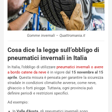
Gomme invernali – Quattromania.it
Cosa dice la legge sull’obbligo di
pneumatici invernali in Italia
In Italia, l’obbligo di utilizzare
pneumatici invernali o avere
a bordo catene da neve
è in vigore dal
15 novembre al 15
aprile
. Questa misura è pensata per garantire la sicurezza
stradale in condizioni climatiche avverse, come neve,
ghiaccio o forti piogge. Tuttavia, ogni provincia può
definire periodi e restrizioni specifici.
Ad esempio:
In
Valle d’Aosta
, gli pneumatici invernali sono