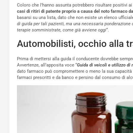
Coloro che l’hanno assunta potrebbero risultare positivi ai
casi di ritiri di patente proprio a causa del noto farmaco d
basarsi su una lista, dato che non esiste un elenco ufficiale
di guida per tali pazienti, ma una necessaria ponderazione c
terapie somministrate, come già avviene oggi
“.
Automobilisti, occhio alla t
Prima di mettersi alla guida il conducente dovrebbe sempre co
Avvertenze, all’apposita voce “
Guida di veicoli e utilizzo di
dato farmaco può compromettere o meno la sua capacità di 
farmaci prescritti e da banco e persino dal consumo di alc