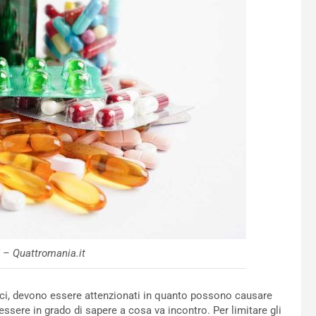
 – Quattromania.it
aci, devono essere attenzionati in quanto possono causare
sere in grado di sapere a cosa va incontro. Per limitare gli