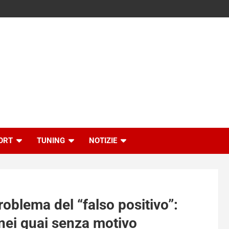
ORT
TUNING
NOTIZIE
roblema del “falso positivo”:
 nei guai senza motivo