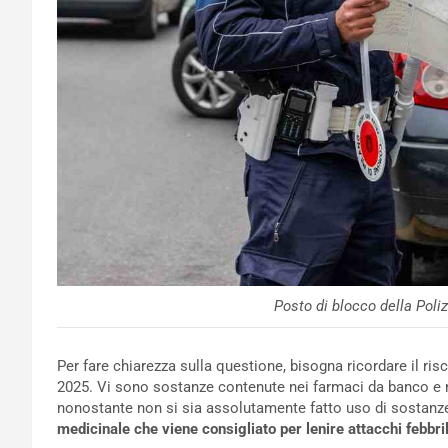
Posto di blocco della Poli
Per fare chiarezza sulla questione, bisogna ricordare il ris
2025. Vi sono sostanze contenute nei farmaci da banco e 
nonostante non si sia assolutamente fatto uso di sostanze s
medicinale che viene consigliato per lenire attacchi febbril