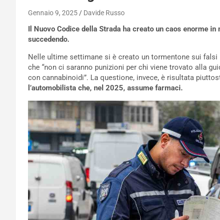
Gennaio 9, 2025
Davide Russo
Il Nuovo Codice della Strada ha creato un caos enorme in m
succedendo.
Nelle ultime settimane si è creato un tormentone sui falsi 
che “non ci saranno punizioni per chi viene trovato alla gu
con cannabinoidi”. La questione, invece, è risultata piutt
l’automobilista che, nel 2025, assume farmaci.