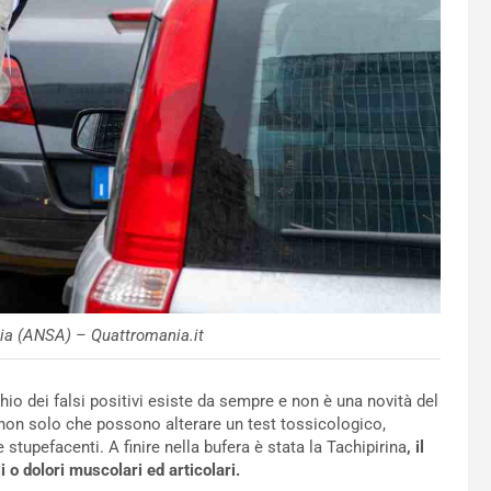
zia (ANSA) – Quattromania.it
chio dei falsi positivi esiste da sempre e non è una novità del
non solo che possono alterare un test tossicologico,
tupefacenti. A finire nella bufera è stata la Tachipirina
, il
i o dolori muscolari ed articolari.