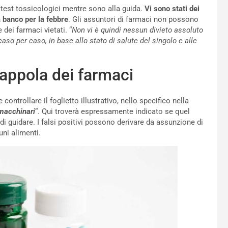
 test tossicologici mentre sono alla guida.
Vi sono stati dei
a banco per la febbre
. Gli assuntori di farmaci non possono
 dei farmaci vietati. “
Non vi è quindi nessun divieto assoluto
aso per caso, in base allo stato di salute del singolo e alle
rappola dei farmaci
ntrollare il foglietto illustrativo, nello specifico nella
 macchinari
“. Qui troverà espressamente indicato se quel
guidare. I falsi positivi possono derivare da assunzione di
uni alimenti.