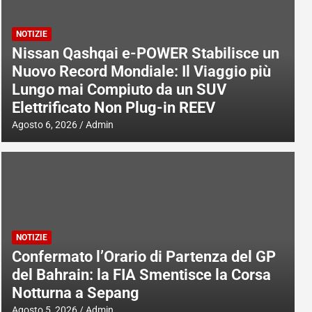
NOTIZIE
Nissan Qashqai e-POWER Stabilisce un
Nuovo Record Mondiale: Il Viaggio più
Lungo mai Compiuto da un SUV
Elettrificato Non Plug-in REEV
Agosto 6, 2026
Admin
NOTIZIE
Confermato l’Orario di Partenza del GP
del Bahrain: la FIA Smentisce la Corsa
Notturna a Sepang
Agosto 5, 2026
Admin