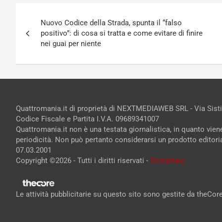
Navigazione
Nuovo Codice della Strada, spunta il “falso
articoli
positivo”: di cosa si tratta e come evitare di finire
nei guai per niente
Quattromania.it di proprietà di NEXTMEDIAWEB SRL - Via Sist
Codice Fiscale e Partita I.V.A. 09689341007
Quattromania.it non è una testata giornalistica, in quanto vie
periodicità. Non può pertanto considerarsi un prodotto editorial
07.03.2001
Copyright ©2026 - Tutti i diritti riservati -
Contattaci
Le attività pubblicitarie su questo sito sono gestite da theCo