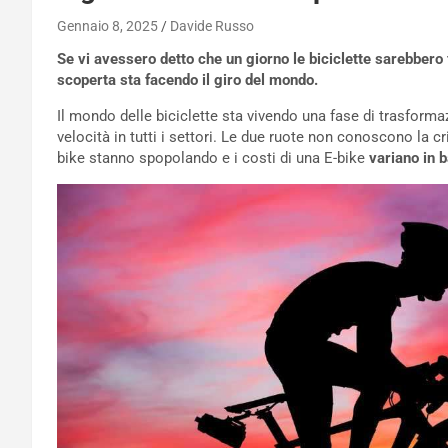
Gennaio 8, 2025
Davide Russo
Se vi avessero detto che un giorno le biciclette sarebbero
scoperta sta facendo il giro del mondo.
Il mondo delle biciclette sta vivendo una fase di trasforma
velocità in tutti i settori. Le due ruote non conoscono la cri
bike stanno spopolando e i costi di una E-bike
variano in b