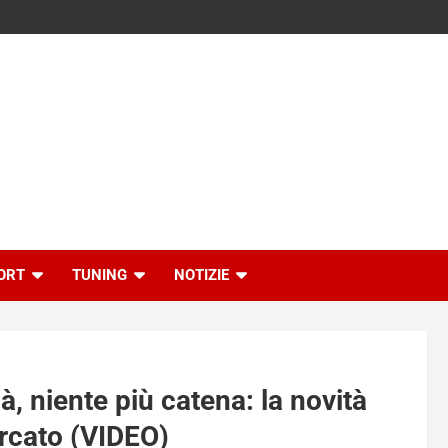
ORT
TUNING
NOTIZIE
ià, niente più catena: la novità
ercato (VIDEO)