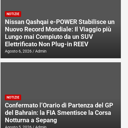
NOTIZIE
Nissan Qashqai e-POWER Stabilisce un
Nuovo Record Mondiale: Il Viaggio più
Lungo mai Compiuto da un SUV
Elettrificato Non Plug-in REEV
Agosto 6, 2026
Admin
NOTIZIE
Confermato l’Orario di Partenza del GP
del Bahrain: la FIA Smentisce la Corsa
Notturna a Sepang
Agosto 5, 2026
Admin