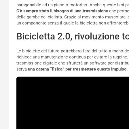
paragonabile ad un piccolo motorino. Anche queste bici pe
C’è sempre stato il bisogno di una trasmissione
che permett
delle gambe del ciclista. Grazie al movimento muscolare, d
un componente senza il quale la bicicletta non affronter
Bicicletta 2.0, rivoluzione t
Le biciclette del futuro potrebbero fare del tutto a meno de
richiede una manutenzione continua per evitare la ruggine. 
trasmissione digitale che sfrutterà un software per distri
serva
una catena “fisica” per trasmettere questo impulso.