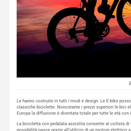
B
Le hanno costruite in tutti i modi e design. Le E-bike poss
classiche biciclette. Nonostante i prezzi superiori le bici e
Europa la diffusione è diventata totale per tutte le età con i
La bicicletta con pedalata assistita consente al ciclista d
possibilità nasce grazie all’utilizzo di un motore elettric