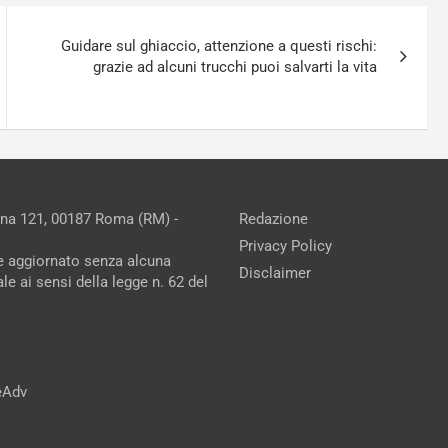
Guidare sul ghiaccio, attenzione a questi rischi:
grazie ad alcuni trucchi puoi salvarti la vita
ina 121, 00187 Roma (RM) -
Redazione
Privacy Policy
ne aggiornato senza alcuna
Disclaimer
e ai sensi della legge n. 62 del
reAdv