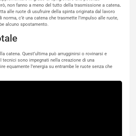
rò, non fanno a meno del tutto della trasmissione a catena
.
a alle ruote di usufruire della spinta originata dal lavoro
i norma, c’è una catena che trasmette l’impulso alle ruote,
ebbe alcuno spostamento.
otale
lla catena. Quest’ultima può arrugginirsi o rovinarsi e
I tecnici sono impegnati nella creazione di una
buire equamente l’energia su entrambe le ruote senza che