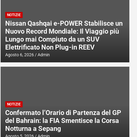
NOTIZIE
Nissan Qashqai e-POWER Stabilisce un
Nuovo Record Mondiale: Il Viaggio più
Lungo mai Compiuto da un SUV
Elettrificato Non Plug-in REEV
Agosto 6, 2026
Admin
NOTIZIE
Confermato l’Orario di Partenza del GP
del Bahrain: la FIA Smentisce la Corsa
Notturna a Sepang
Agosto 5, 2026
Admin