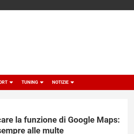
ORT
TUNING
NOTIZIE
care la funzione di Google Maps:
sempre alle multe