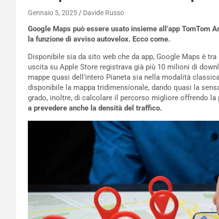
Gennaio 5, 2025
Davide Russo
Google Maps può essere usato insieme all’app TomTom Ami
la funzione di avviso autovelox. Ecco come.
Disponibile sia da sito web che da app, Google Maps è tra i 
uscita su Apple Store registrava già più 10 milioni di downlo
mappe quasi dell’intero Pianeta sia nella modalità classica 
disponibile la mappa tridimensionale, dando quasi la sensaz
grado, inoltre, di calcolare il percorso migliore offrendo la
a prevedere anche la densità del traffico.