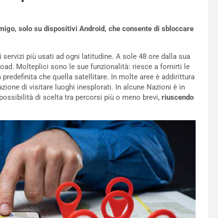
go, solo su dispositivi Android, che consente di sbloccare
servizi più usati ad ogni latitudine. A sole 48 ore dalla sua
ad. Molteplici sono le sue funzionalità: riesce a fornirti le
predefinita che quella satellitare. In molte aree è addirittura
ione di visitare luoghi inesplorati. In alcune Nazioni è in
 possibilità di scelta tra percorsi più o meno brevi,
riuscendo