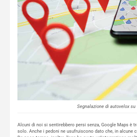
Segnalazione di autovelox su
Alcuni di noi si sentirebbero persi senza, Google Maps è tra
solo. Anche i pedoni ne usufruiscono dato che, in alcune citt