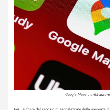
Google Maps, novità autove
Per usufruire del servizio di segnalazione della presenza di