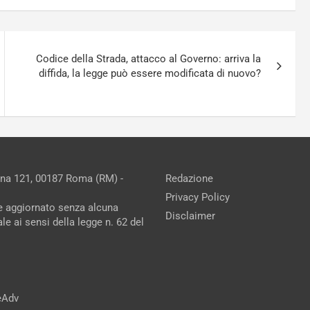
Codice della Strada, attacco al Governo: arriva la
diffida, la legge può essere modificata di nuovo?
ina 121, 00187 Roma (RM) -
Redazione
Privacy Policy
ne aggiornato senza alcuna
Disclaimer
e ai sensi della legge n. 62 del
reAdv