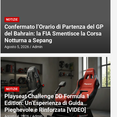
NOTIZIE
Confermato l’Orario di Partenza del GP
del Bahrain: la FIA Smentisce la Corsa
Notturna a Sepang
Agosto 5, 2026
Admin
NOTIZIE
Playseat Challenge DD Formula 1
Edition: Un’Esperienza di Guida
Pieghevole e Rinforzata [VIDEO]
Agosto 4, 2026
Admin