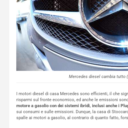
Mercedes diesel cambia tutto 
I motori diesel di casa Mercedes sono efficienti, il che 
risparmi sul fronte economico, ed anche le emissioni sono
motore a gasolio con dei sistemi ibridi, inclusi anche i Pl
sui consumi e sulle emissioni. Dunque, la casa di Stoccard
spalle ai motori a gasolio, al contrario di quanto fatto, fo