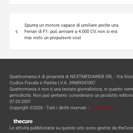
Navigazione
Spunta un motore capace di umiliare anche una
articoli
Ferrari di F1: può arrivare a 4.000 CV, non si era
mai visto un propulsore così
Quattromania.it di proprietà di NEXTMEDIAWEB SRL - Via Sist
Codice Fiscale e Partita I.V.A. 09689341007
Quattromania.it non è una testata giornalistica, in quanto vie
periodicità. Non può pertanto considerarsi un prodotto editorial
07.03.2001
Copyright ©2026 - Tutti i diritti riservati -
Contattaci
Le attività pubblicitarie su questo sito sono gestite da theCo