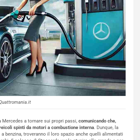
uattromania.it
a Mercedes a tornare sui propri passi,
comunicando che,
veicoli spinti da motori a combustione interna
. Dunque, la
 a benzina, troveranno il loro spazio anche quelli alimentati