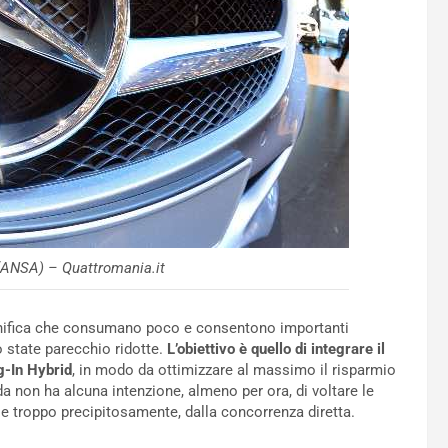
(ANSA) – Quattromania.it
significa che consumano poco e consentono importanti
 state parecchio ridotte.
L’obiettivo è quello di integrare il
ug-In Hybrid
, in modo da ottimizzare al massimo il risparmio
a non ha alcuna intenzione, almeno per ora, di voltare le
rse troppo precipitosamente, dalla concorrenza diretta.