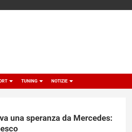
ORT
TUNING
NOTIZIE
rriva una speranza da Mercedes:
desco