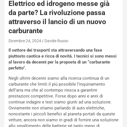
Elettrico ed idrogeno messe già
da parte? La rivoluzione passa
attraverso il lancio di un nuovo
carburante
Dicembre 24, 2024
Davide Russo
Il settore dei trasporti sta attraversando una fase
piuttosto caotica e ricca di novità. I tecnici si sono messi
al lavoro da decenni per la proposta di un “carburante
perfetto”.
Negli ultimi decenni siamo alla ricerca continua di un
carburante che limiti il più possibile l’inquinamento
dell’aria ma che al contempo riesca a garantire
prestazioni competitive. Forse dopo anni e anni di
continue indagini e test siamo giunti ad una soluzione.
Ovviamente non stiamo parlando di auto elettriche,
nonostante i piccoli benefici al pianeta portati da queste
vetture, ancora non siamo in gradi di fornire una soluzione
allo smaltimento delle batterie né tanto meno di