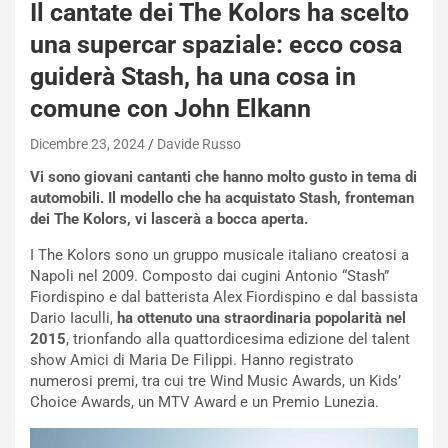
Il cantate dei The Kolors ha scelto
una supercar spaziale: ecco cosa
guiderà Stash, ha una cosa in
comune con John Elkann
Dicembre 23, 2024
Davide Russo
Vi sono giovani cantanti che hanno molto gusto in tema di
automobili. Il modello che ha acquistato Stash, fronteman
dei The Kolors, vi lascerà a bocca aperta.
I The Kolors sono un gruppo musicale italiano creatosi a
Napoli nel 2009. Composto dai cugini Antonio “Stash”
Fiordispino e dal batterista Alex Fiordispino e dal bassista
Dario Iaculli,
ha ottenuto una straordinaria popolarità nel
2015
, trionfando alla quattordicesima edizione del talent
show Amici di Maria De Filippi. Hanno registrato
numerosi premi, tra cui tre Wind Music Awards, un Kids’
Choice Awards, un MTV Award e un Premio Lunezia.