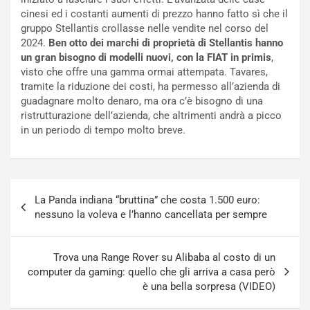
i
a
cinesi ed i costanti aumenti di prezzo hanno fatto sì che il
f
C
gruppo Stellantis crollasse nelle vendite nel corso del
i
o
2024.
Ben otto dei marchi di proprietà di Stellantis hanno
c
r
un gran bisogno di modelli nuovi, con la FIAT in primis
,
a
s
visto che offre una gamma ormai attempata. Tavares,
t
a
tramite la riduzione dei costi, ha permesso all’azienda di
o
N
guadagnare molto denaro, ma ora c’è bisogno di una
N
o
ristrutturazione dell’azienda, che altrimenti andrà a picco
o
t
in un periodo di tempo molto breve.
n
t
P
u
l
r
u
n
Navigazione
g
a
La Panda indiana “bruttina” che costa 1.500 euro:
articoli
-
a
nessuno la voleva e l’hanno cancellata per sempre
i
S
n
e
R
p
Trova una Range Rover su Alibaba al costo di un
E
a
computer da gaming: quello che gli arriva a casa però
E
n
è una bella sorpresa (VIDEO)
V
g