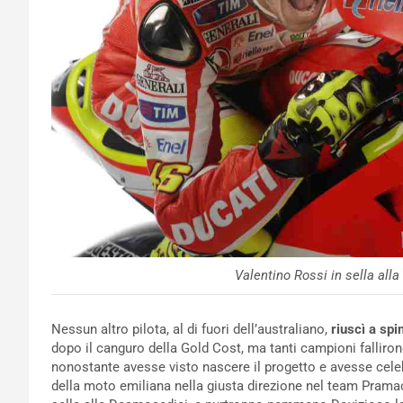
Valentino Rossi in sella all
Nessun altro pilota, al di fuori dell’australiano,
riuscì a spi
dopo il canguro della Gold Cost, ma tanti campioni falliro
nonostante avesse visto nascere il progetto e avesse celebra
della moto emiliana nella giusta direzione nel team Pram