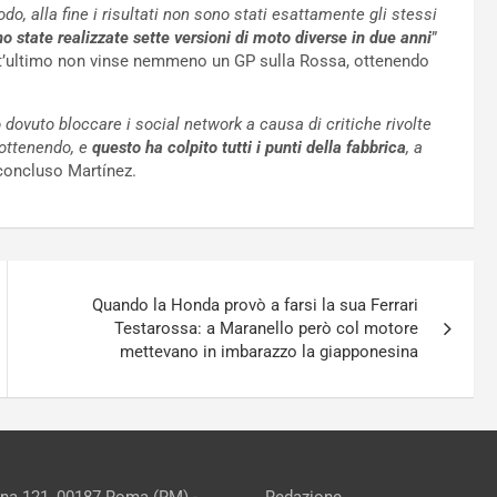
, alla fine i risultati non sono stati esattamente gli stessi
 state realizzate sette versioni di moto diverse in due anni
”
est’ultimo non vinse nemmeno un GP sulla Rossa, ottenendo
dovuto bloccare i social network a causa di critiche rivolte
 ottenendo, e
questo ha colpito tutti i punti della fabbrica
, a
 concluso Martínez.
Quando la Honda provò a farsi la sua Ferrari
Testarossa: a Maranello però col motore
mettevano in imbarazzo la giapponesina