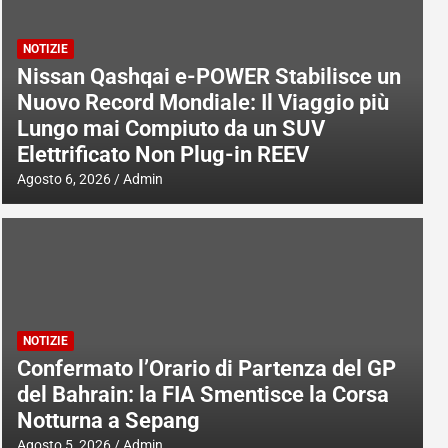
NOTIZIE
Nissan Qashqai e-POWER Stabilisce un
Nuovo Record Mondiale: Il Viaggio più
Lungo mai Compiuto da un SUV
Elettrificato Non Plug-in REEV
Agosto 6, 2026
Admin
NOTIZIE
Confermato l’Orario di Partenza del GP
del Bahrain: la FIA Smentisce la Corsa
Notturna a Sepang
Agosto 5, 2026
Admin