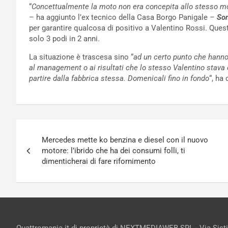
“
Concettualmente la moto non era concepita allo stesso modo
– ha aggiunto l’ex tecnico della Casa Borgo Panigale –
Sono
per garantire qualcosa di positivo a Valentino Rossi. Qu
solo 3 podi in 2 anni.
La situazione è trascesa sino “
ad un certo punto che hanno 
al management o ai risultati che lo stesso Valentino stava
partire dalla fabbrica stessa. Domenicali fino in fondo
“, ha
Navigazione
Mercedes mette ko benzina e diesel con il nuovo
articoli
motore: l’ibrido che ha dei consumi folli, ti
dimenticherai di fare rifornimento