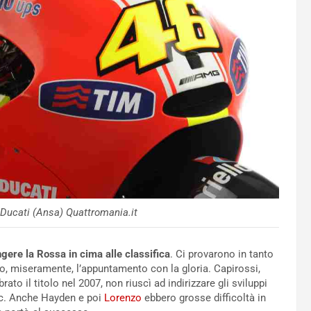
a Ducati (Ansa) Quattromania.it
ngere la Rossa in cima alle classifica
. Ci provarono in tanto
no, miseramente, l’appuntamento con la gloria. Capirossi,
to il titolo nel 2007, non riuscì ad indirizzare gli sviluppi
ac. Anche Hayden e poi
Lorenzo
ebbero grosse difficoltà in