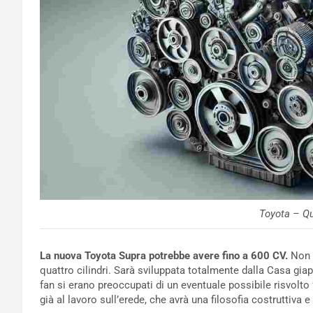
Toyota – Qu
La nuova Toyota Supra potrebbe avere fino a 600 CV.
Non s
quattro cilindri. Sarà sviluppata totalmente dalla Casa giap
fan si erano preoccupati di un eventuale possibile risvolto 
già al lavoro sull’erede, che avrà una filosofia costruttiv