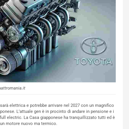
attromania.it
arà elettrica e potrebbe arrivare nel 2027 con un magnifico
ponese. L’attuale gen è in procinto di andare in pensione e i
full electric. La Casa giapponese ha tranquillizzato tutti ed è
a e un motore nuovo ma termico.