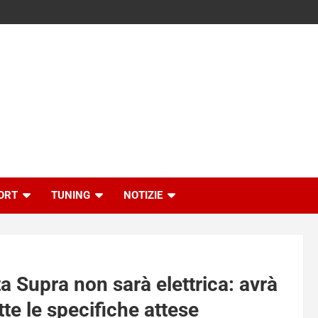
ORT
TUNING
NOTIZIE
ta Supra non sarà elettrica: avrà
te le specifiche attese