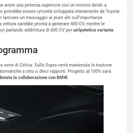
bbe avere una potenza superiore con un motore ibrido a
ore potrebbe essere un’unità sviluppata interamente da Toyota
er lanciare un messaggio ai piani alti sull’importanza
a vettura sarebbe pronta a generare 400 CV, mentre le
mor parlando addirittura di 600 CV per
un’ipotetica variante
programma
 serie di Celica. Sulla Supra verrà mantenuta la trazione
utomatiche a otto o dieci rapporti. Progetto al 100% sarà
donata la collaborazione con BMW.