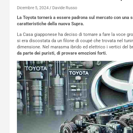
Dicembre 5, 2024
Davide Russo
La Toyota tornerà a essere padrona sul mercato con una se
caratteristiche della nuova Supra.
La Casa giapponese ha deciso di tornare a fare la voce gro
si era discostata da un filone di coupé che trovata nel tuni
dimensione. Nel marasma ibrido ed elettrico i vertici del br
da parte dei puristi, di provare emozioni forti.