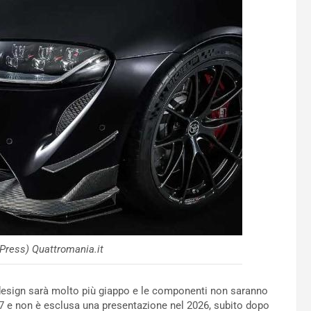
Press) Quattromania.it
Il design sarà molto più giappo e le componenti non saranno
7 e non è esclusa una presentazione nel 2026, subito dopo