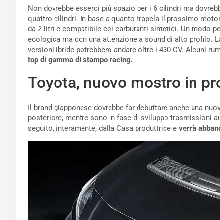
Non dovrebbe esserci più spazio per i 6 cilindri ma dovre
quattro cilindri. In base a quanto trapela il prossimo mot
da 2 litri e compatibile coi carburanti sintetici. Un modo p
ecologica ma con una attenzione a sound di alto profilo. L
versioni ibride potrebbero andare oltre i 430 CV. Alcuni ru
top di gamma di stampo racing.
Toyota, nuovo mostro in 
Il brand giapponese dovrebbe far debuttare anche una nuova
posteriore, mentre sono in fase di sviluppo trasmissioni a
seguito, interamente, dalla Casa produttrice e
verrà abban