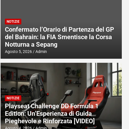
NOTIZIE
Confermato l’Orario di Partenza del GP
del Bahrain: la FIA Smentisce la Corsa
Notturna a Sepang
Agosto 5, 2026
Admin
NOTIZIE
Playseat Challenge DD Formula 1
Edition: Un’Esperienza di Guida
Pieghevole e Rinforzata [VIDEO]
Agosto 4, 2026
Admin