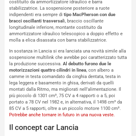
l
i
costituito da ammortizzatore idraulico e barra
V
P
stabilizzatrice. La sospensione posteriore a ruote
i
a
indipendenti era sempre di
tipo MacPherson con due
a
r
bracci oscillanti trasversal
i, braccio oscillante
g
t
longitudinale inferiore, montante costituito da
g
e
ammortizzatore idraulico telescopico a doppio effetto e
i
n
molla a elica disassata con barra stabilizzatrice.
o
z
p
a
In sostanza in Lancia si era lanciata una novità simile alla
i
d
sospensione multilink che avrebbe poi caratterizzato tutta
ù
e
la produzione successiva.
Al debutto furono due le
L
l
motorizzazioni quattro cilindri in linea
, con albero a
u
G
camme in testa comandato da cinghia dentata, testa in
n
P
lega leggera e basamento in ghisa, derivati da quelli
g
d
montati dalla Ritmo, ma migliorati nell’alimentazione. Il
o
e
più piccolo di 1301 cm³, 75 CV a 4 rapporti o a 5, poi
m
l
portato a 78 CV nel 1982 e, in alternativa, il 1498 cm³ da
a
B
85 CV a 5 rapporti, oltre a un piccolo motore 1100 cm³.
i
a
Potrebbe anche tornare in futuro in una nuova veste.
C
h
Il concept car Lancia
o
r
m
a