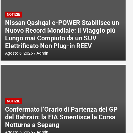
NOTIZIE
Nissan Qashqai e-POWER Stabilisce un
Nuovo Record Mondiale: Il Viaggio più
Lungo mai Compiuto da un SUV
Elettrificato Non Plug-in REEV
Agosto 6, 2026
Admin
NOTIZIE
Confermato l’Orario di Partenza del GP
del Bahrain: la FIA Smentisce la Corsa
Notturna a Sepang
Agosto 5, 2026
Admin