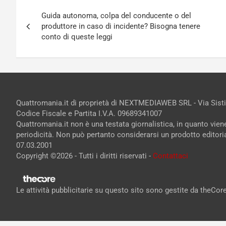
Navigazione
Guida autonoma, colpa del conducente o del
articoli
produttore in caso di incidente? Bisogna tenere
conto di queste leggi
Quattromania.it di proprietà di NEXTMEDIAWEB SRL - Via Sist
Codice Fiscale e Partita I.V.A. 09689341007
Quattromania.it non è una testata giornalistica, in quanto vie
periodicità. Non può pertanto considerarsi un prodotto editorial
07.03.2001
Copyright ©2026 - Tutti i diritti riservati -
Contattaci
Le attività pubblicitarie su questo sito sono gestite da theCo