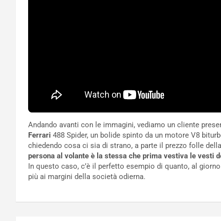
Andando avanti con le immagini, vediamo un cliente presenta
Ferrari
488 Spider, un bolide spinto da un motore V8 biturb
chiedendo cosa ci sia di strano, a parte il prezzo folle dell
persona al volante è la stessa che prima vestiva le vesti d
In questo caso, c’è il perfetto esempio di quanto, al giorno
più ai margini della società odierna.