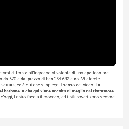
rsi di fronte all’ingresso al volante di una spettacolare
o da 670 e dal prezzo di ben 254.682 euro. Vi starete
a vettura, ed è qui che si spiega il senso del video.
La
el barbone, e che qui viene accolta al meglio dal ristoratore
.
 d’oggi, l’abito faccia il monaco, ed i più poveri sono sempre