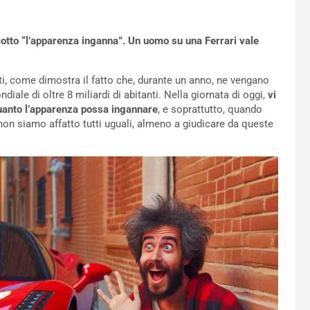
otto “l’apparenza inganna”. Un uomo su una Ferrari vale
ti, come dimostra il fatto che, durante un anno, ne vengano
iale di oltre 8 miliardi di abitanti. Nella giornata di oggi,
vi
uanto l’apparenza possa ingannare
, e soprattutto, quando
 non siamo affatto tutti uguali, almeno a giudicare da queste