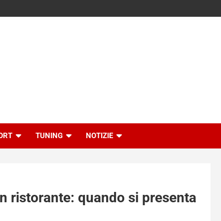
ORT
TUNING
NOTIZIE
n ristorante: quando si presenta