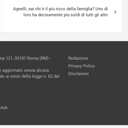
Agnelli, sai chi è il più ricco della famiglia? Uno di
loro ha decisamente più soldi di tutti gli altri
ina 121, 00187 Roma (RM) -
Redazione
Privacy Policy
ne aggiornato senza alcuna
Disclaimer
e ai sensi della legge n. 62 del
reAdv