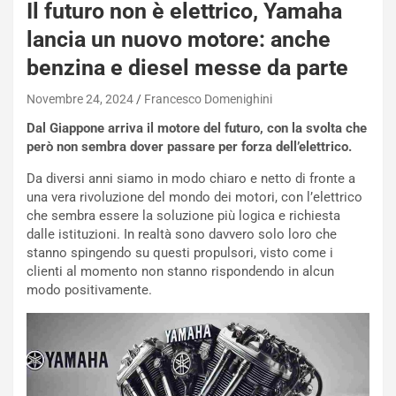
Il futuro non è elettrico, Yamaha
lancia un nuovo motore: anche
benzina e diesel messe da parte
Novembre 24, 2024
Francesco Domenighini
Dal Giappone arriva il motore del futuro, con la svolta che
però non sembra dover passare per forza dell’elettrico.
Da diversi anni siamo in modo chiaro e netto di fronte a
una vera rivoluzione del mondo dei motori, con l’elettrico
che sembra essere la soluzione più logica e richiesta
dalle istituzioni. In realtà sono davvero solo loro che
stanno spingendo su questi propulsori, visto come i
clienti al momento non stanno rispondendo in alcun
modo positivamente.
NOTIZIE
P
l
NOTIZIE
a