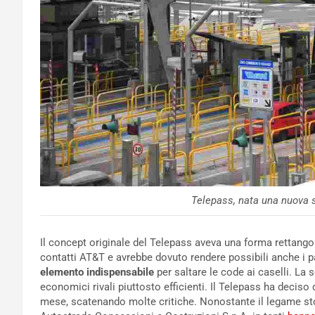
Telepass, nata una nuova s
Il concept originale del Telepass aveva una forma rettango
contatti AT&T e avrebbe dovuto rendere possibili anche i pa
elemento indispensabile
per saltare le code ai caselli. La s
economici rivali piuttosto efficienti. Il Telepass ha deciso d
mese, scatenando molte critiche. Nonostante il legame stori