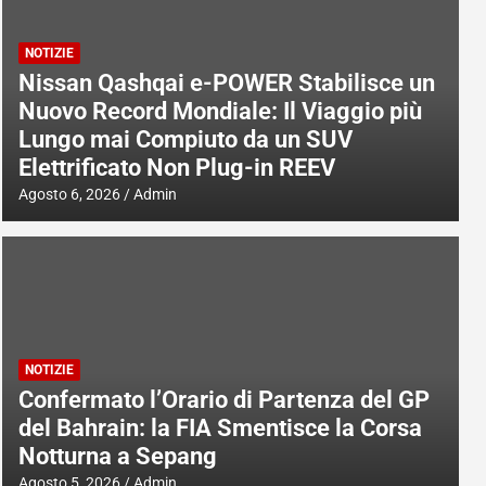
NOTIZIE
Nissan Qashqai e-POWER Stabilisce un
Nuovo Record Mondiale: Il Viaggio più
Lungo mai Compiuto da un SUV
Elettrificato Non Plug-in REEV
Agosto 6, 2026
Admin
NOTIZIE
Confermato l’Orario di Partenza del GP
del Bahrain: la FIA Smentisce la Corsa
Notturna a Sepang
Agosto 5, 2026
Admin