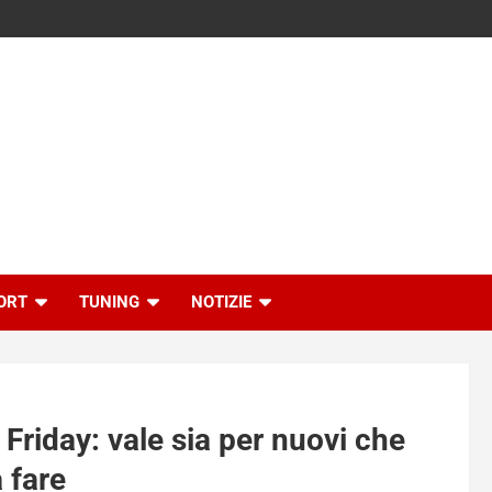
ORT
TUNING
NOTIZIE
 Friday: vale sia per nuovi che
 fare