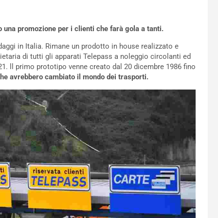
una promozione per i clienti che farà gola a tanti.
aggi in Italia. Rimane un prodotto in house realizzato e
ietaria di tutti gli apparati Telepass a noleggio circolanti ed
1. ll primo prototipo venne creato dal 20 dicembre 1986 fino
 che avrebbero cambiato il mondo dei trasporti.