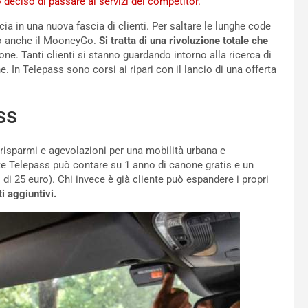
 deciso di passare ai servizi dei competitor.
a in una nuova fascia di clienti. Per saltare le lunghe code
ato anche il MooneyGo.
Si tratta di una rivoluzione totale che
e. Tanti clienti si stanno guardando intorno alla ricerca di
 In Telepass sono corsi ai ripari con il lancio di una offerta
ss
 risparmi e agevolazioni per una mobilità urbana e
te Telepass può contare su 1 anno di canone gratis e un
di 25 euro). Chi invece è già cliente può espandere i propri
i aggiuntivi.