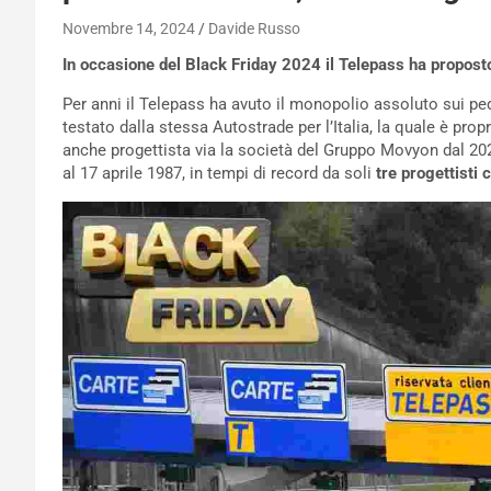
Novembre 14, 2024
Davide Russo
In occasione del Black Friday 2024 il Telepass ha proposto 
Per anni il Telepass ha avuto il monopolio assoluto sui ped
testato dalla stessa Autostrade per l’Italia, la quale è propr
anche progettista via la società del Gruppo Movyon dal 202
al 17 aprile 1987, in tempi di record da soli
tre progettisti