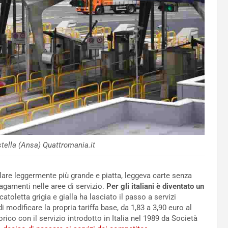
tella (Ansa) Quattromania.it
lare leggermente più grande e piatta, leggeva carte senza
gamenti nelle aree di servizio.
Per gli italiani è diventato un
catoletta grigia e gialla ha lasciato il passo a servizi
i modificare la propria tariffa base, da 1,83 a 3,90 euro al
co con il servizio introdotto in Italia nel 1989 da Società