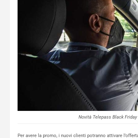
Novità Telepass Black Friday
Per avere la promo, i nuovi clienti potranno attivare l’offer