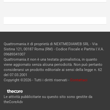
Admin
Admin
Quattromania.it di proprietà di NEXTMEDIAWEB SRL - Via
Sistina 121, 00187 Roma (RM) - Codice Fiscale e Partita I.V.A.
09689341007
Quattromania.it non è una testata giornalistica, in quanto
viene aggiornato senza alcuna periodicità. Non può pertanto
considerarsi un prodotto editoriale ai sensi della legge n. 62
del 07.03.2001
Copyright ©2026 - Tutti i diritti riservati -
Contattaci
Le attività pubblicitarie su questo sito sono gestite da
theCoreAdv