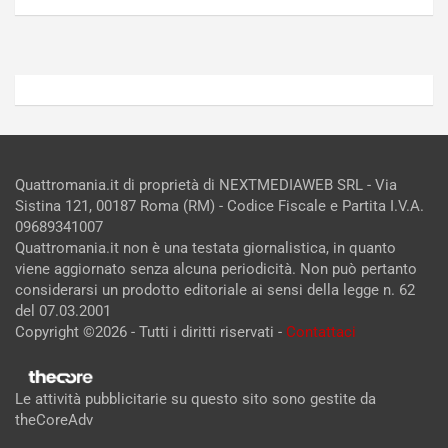
Admin
Admin
Quattromania.it di proprietà di NEXTMEDIAWEB SRL - Via
Sistina 121, 00187 Roma (RM) - Codice Fiscale e Partita I.V.A.
09689341007
Quattromania.it non è una testata giornalistica, in quanto
viene aggiornato senza alcuna periodicità. Non può pertanto
considerarsi un prodotto editoriale ai sensi della legge n. 62
del 07.03.2001
Copyright ©2026 - Tutti i diritti riservati -
Contattaci
Le attività pubblicitarie su questo sito sono gestite da
theCoreAdv