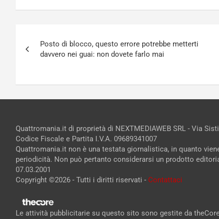
Navigazione
Posto di blocco, questo errore potrebbe metterti
articoli
davvero nei guai: non dovete farlo mai
Quattromania.it di proprietà di NEXTMEDIAWEB SRL - Via Sist
Codice Fiscale e Partita I.V.A. 09689341007
Quattromania.it non è una testata giornalistica, in quanto vie
periodicità. Non può pertanto considerarsi un prodotto editorial
07.03.2001
Copyright ©2026 - Tutti i diritti riservati -
Contattaci
Le attività pubblicitarie su questo sito sono gestite da theCo