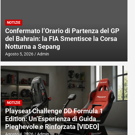
NOTIZIE
Confermato l’Orario di Partenza del GP
del Bahrain: la FIA Smentisce la Corsa
Notturna a Sepang
Agosto 5, 2026
Admin
NOTIZIE
Playseat Challenge DD Formula 1
Edition: Un’Esperienza di Guida
Pieghevole e Rinforzata [VIDEO]
Agosto 4, 2026
Admin