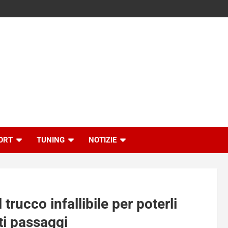
ORT
TUNING
NOTIZIE
 trucco infallibile per poterli
ti passaggi