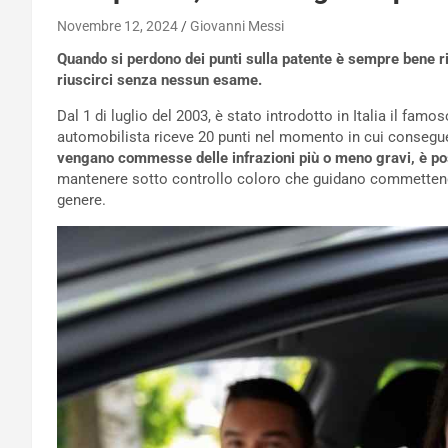
Novembre 12, 2024
Giovanni Messi
Quando si perdono dei punti sulla patente è sempre bene riu
riuscirci senza nessun esame.
Dal 1 di luglio del 2003, è stato introdotto in Italia il famo
automobilista riceve 20 punti nel momento in cui consegue
vengano commesse delle infrazioni più o meno gravi, è pos
mantenere sotto controllo coloro che guidano commetten
genere.