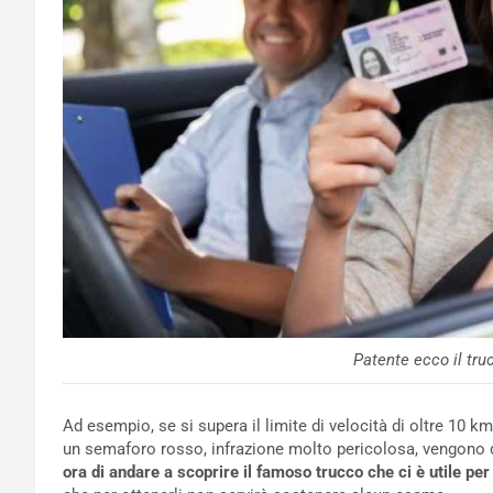
Patente ecco il tru
Ad esempio, se si supera il limite di velocità di oltre 10 
un semaforo rosso, infrazione molto pericolosa, vengono d
ora di andare a scoprire il famoso trucco che ci è utile pe