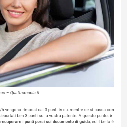
cco – Quattromania.it
km/h vengono rimossi dai 3 punti in su, mentre se si passa con
ecurtati ben 3 punti sulla vostra patente. A questo punto,
è
r recuperare i punti persi sul documento di guida
, ed il bello è