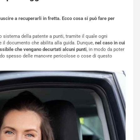
scire a recuperarli in fretta. Ecco cosa si può fare per
so sistema della patente a punti, tramite il quale ogni
 il documento che abilita alla guida. Dunque,
nel caso in cui
sibile che vengano decurtati alcuni punti
, in modo da poter
do spesso delle manovre pericolose o cose di questo