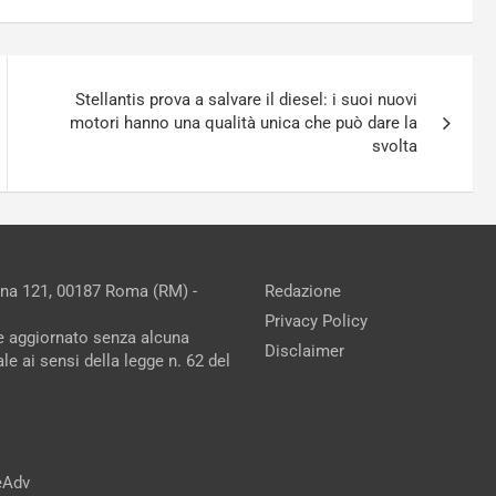
Stellantis prova a salvare il diesel: i suoi nuovi
motori hanno una qualità unica che può dare la
svolta
ina 121, 00187 Roma (RM) -
Redazione
Privacy Policy
ne aggiornato senza alcuna
Disclaimer
e ai sensi della legge n. 62 del
reAdv