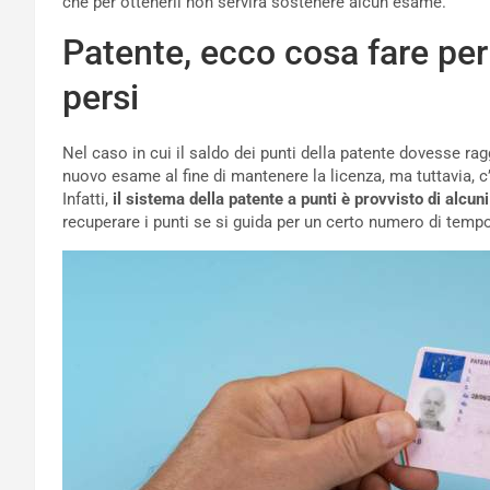
che per ottenerli non servirà sostenere alcun esame.
Patente, ecco cosa fare per 
persi
Nel caso in cui il saldo dei punti della patente dovesse rag
nuovo esame al fine di mantenere la licenza, ma tuttavia, c’
Infatti,
il sistema della patente a punti è provvisto di alcuni
recuperare i punti se si guida per un certo numero di tem