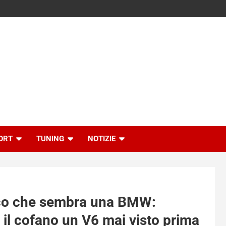
ORT
TUNING
NOTIZIE
rico che sembra una BMW:
o il cofano un V6 mai visto prima