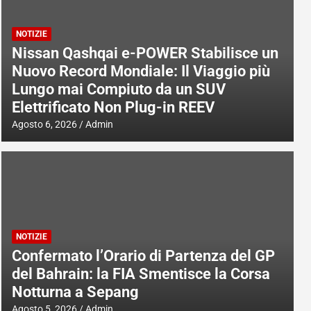
NOTIZIE
Nissan Qashqai e-POWER Stabilisce un
Nuovo Record Mondiale: Il Viaggio più
Lungo mai Compiuto da un SUV
Elettrificato Non Plug-in REEV
Agosto 6, 2026
Admin
NOTIZIE
Confermato l’Orario di Partenza del GP
del Bahrain: la FIA Smentisce la Corsa
Notturna a Sepang
Agosto 5, 2026
Admin