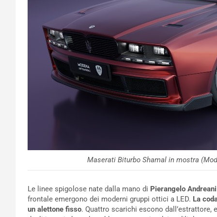
Maserati Biturbo Shamal in mostra (Mod
Le linee spigolose nate dalla mano di
Pierangelo Andrean
frontale emergono dei moderni gruppi ottici a LED.
La coda
un alettone fisso
. Quattro scarichi escono dall’estrattore,