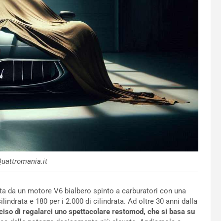
uattromania.it
nta da un motore V6 bialbero spinto a carburatori con una
indrata e 180 per i 2.000 di cilindrata. Ad oltre 30 anni dalla
iso di regalarci uno spettacolare restomod, che si basa su