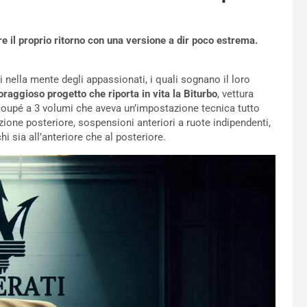
re il proprio ritorno con una versione a dir poco estrema.
ti nella mente degli appassionati, i quali sognano il loro
oraggioso progetto che riporta in vita la Biturbo
, vettura
a coupé a 3 volumi che aveva un’impostazione tecnica tutto
ione posteriore, sospensioni anteriori a ruote indipendenti,
i sia all’anteriore che al posteriore.