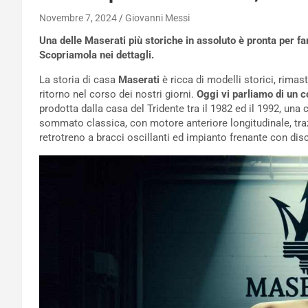
Novembre 7, 2024
Giovanni Messi
Una delle Maserati più storiche in assoluto è pronta per fa
Scopriamola nei dettagli.
La storia di casa
Maserati
è ricca di modelli storici, rimas
ritorno nel corso dei nostri giorni.
Oggi vi parliamo di un c
prodotta dalla casa del Tridente tra il 1982 ed il 1992, un
sommato classica, con motore anteriore longitudinale, traz
retrotreno a bracci oscillanti ed impianto frenante con disch