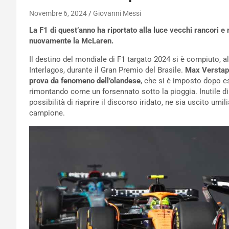
Novembre 6, 2024
Giovanni Messi
La F1 di quest’anno ha riportato alla luce vecchi rancori e
nuovamente la McLaren.
Il destino del mondiale di F1 targato 2024 si è compiuto, al
Interlagos, durante il Gran Premio del Brasile.
Max Verstapp
prova da fenomeno dell’olandese
, che si è imposto dopo es
rimontando come un forsennato sotto la pioggia. Inutile d
possibilità di riaprire il discorso iridato, ne sia uscito umi
campione.