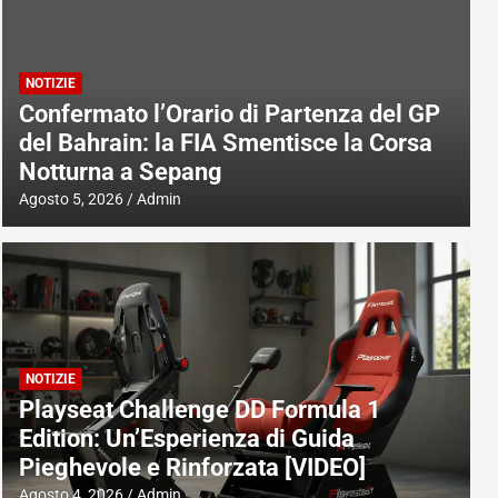
NOTIZIE
Confermato l’Orario di Partenza del GP
del Bahrain: la FIA Smentisce la Corsa
Notturna a Sepang
Agosto 5, 2026
Admin
NOTIZIE
Playseat Challenge DD Formula 1
Edition: Un’Esperienza di Guida
Pieghevole e Rinforzata [VIDEO]
Agosto 4, 2026
Admin