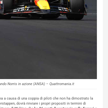
ndo Norris in azione (ANSA) – Quattromania.it
a a causa di una coppia di piloti che non ha dimostrato la
tappen, dovrà rinviare i propri propositi in termini di