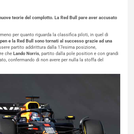
 nuove teorie del complotto. La Red Bull pare aver accusato
meno per quanto riguarda la classifica piloti, in quel di
en e la Red Bull sono tornati al successo grazie ad una
sere partito addirittura dalla 17esima posizione,
ire che
Lando Norris
, partito dalla pole position e con grandi
liato, confermando di non avere per nulla la stoffa del