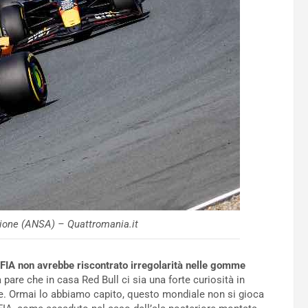
ione (ANSA) – Quattromania.it
la FIA non avrebbe riscontrato irregolarità nelle gomme
 pare che in casa Red Bull ci sia una forte curiosità in
are. Ormai lo abbiamo capito, questo mondiale non si gioca