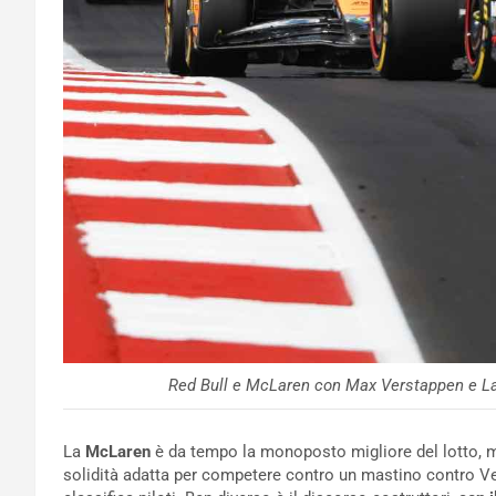
Red Bull e McLaren con Max Verstappen e La
La
McLaren
è da tempo la monoposto migliore del lotto, m
solidità adatta per competere contro un mastino contro Vers