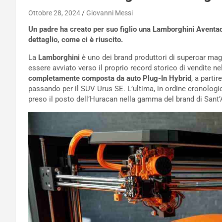
Ottobre 28, 2024
Giovanni Messi
Un padre ha creato per suo figlio una Lamborghini Aventa
dettaglio, come ci è riuscito.
La
Lamborghini
è uno dei brand produttori di supercar ma
essere avviato verso il proprio record storico di vendite n
completamente composta da auto Plug-In Hybrid
, a parti
passando per il SUV Urus SE. L’ultima, in ordine cronologic
preso il posto dell’Huracan nella gamma del brand di Sant