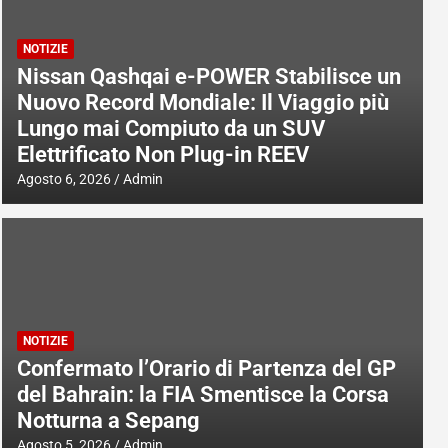
NOTIZIE
Nissan Qashqai e-POWER Stabilisce un
Nuovo Record Mondiale: Il Viaggio più
Lungo mai Compiuto da un SUV
Elettrificato Non Plug-in REEV
Agosto 6, 2026
Admin
NOTIZIE
Confermato l’Orario di Partenza del GP
del Bahrain: la FIA Smentisce la Corsa
Notturna a Sepang
Agosto 5, 2026
Admin