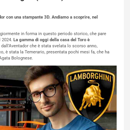
dor con una stampante 3D. Andiamo a scoprire, nel
ggiormente in forma in questo periodo storico, che pare
el 2024.
La gamma di oggi della casa del Toro è
re dall’Aventador che è stata svelata lo scorso anno,
o, è stata la Temerario, presentata pochi mesi fa, che ha
’Agata Bolognese.