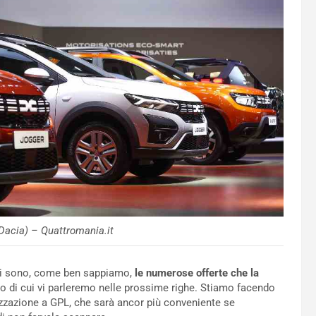
Dacia) – Quattromania.it
a ci sono, come ben sappiamo,
le numerose offerte che la
o di cui vi parleremo nelle prossime righe. Stiamo facendo
zzazione a GPL, che sarà ancor più conveniente se