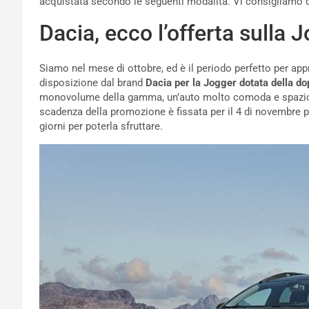
acquistata secondo le seguenti modalità. Vi consigliamo d
Dacia, ecco l’offerta sulla
Siamo nel mese di ottobre, ed è il periodo perfetto per app
disposizione dal brand
Dacia per la Jogger dotata della d
monovolume della gamma, un’auto molto comoda e spaziosa
scadenza della promozione è fissata per il 4 di novembre p
giorni per poterla sfruttare.