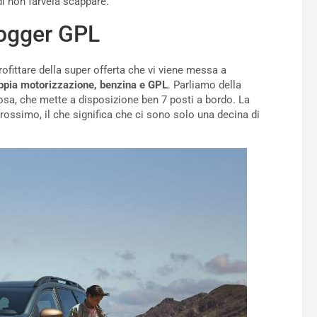
i non farvela scappare.
 Jogger GPL
rofittare della super offerta che vi viene messa a
oppia motorizzazione, benzina e GPL
. Parliamo della
, che mette a disposizione ben 7 posti a bordo. La
rossimo, il che significa che ci sono solo una decina di