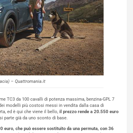
cia) – Quattromania.it
xtreme TC3 da 100 cavalli di potenza massima, benzina-GPL 7
 dei modelli più costosi messi in vendita dalla casa di
rta, ed è qui che viene il bello,
il prezzo rende a 20.550 euro
e si parte già da uno sconto di base.
130 euro, che può essere sostituito da una permuta, con 36