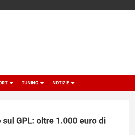
ORT
TUNING
NOTIZIE
 sul GPL: oltre 1.000 euro di