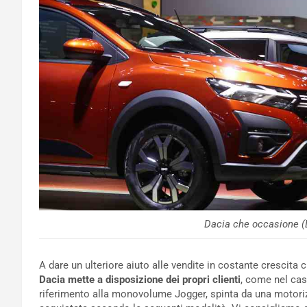
Dacia che occasione (
A dare un ulteriore aiuto alle vendite in costante crescit
Dacia mette a disposizione dei propri
clienti
, come nel cas
riferimento alla monovolume Jogger, spinta da una motori