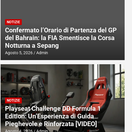
NOTIZIE
Confermato l’Orario di Partenza del GP
del Bahrain: la FIA Smentisce la Corsa
Notturna a Sepang
Agosto 5, 2026
Admin
NOTIZIE
Playseat Challenge DD Formula 1
Edition: Un’Esperienza di Guida
Pieghevole e Rinforzata [VIDEO]
Agosto 4, 2026
Admin