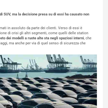
i SUV, ma la decisione presa su di essi ha causato non
ati in assoluto da parte dei clienti. Verso di essi è
ne di crisi gli altri segmenti, come quelli delle station
reto dei modelli a ruote alte sta negli spaziosi interni
, che
iaggi, ma anche per via di quel senso di sicurezza che