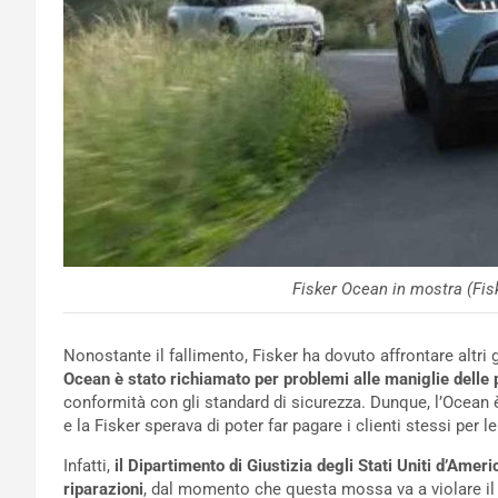
Fisker Ocean in mostra (Fis
Nonostante il fallimento, Fisker ha dovuto affrontare altri 
Ocean è stato richiamato per problemi alle maniglie delle 
conformità con gli standard di sicurezza. Dunque, l’Ocean è
e la Fisker sperava di poter far pagare i clienti stessi per l
Infatti,
il Dipartimento di Giustizia degli Stati Uniti d’Americ
riparazioni
, dal momento che questa mossa va a violare il N