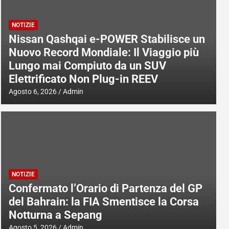
NOTIZIE
Nissan Qashqai e-POWER Stabilisce un
Nuovo Record Mondiale: Il Viaggio più
Lungo mai Compiuto da un SUV
Elettrificato Non Plug-in REEV
Agosto 6, 2026
Admin
NOTIZIE
Confermato l’Orario di Partenza del GP
del Bahrain: la FIA Smentisce la Corsa
Notturna a Sepang
Agosto 5, 2026
Admin