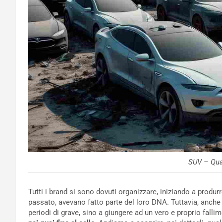
SUV – Qua
Tutti i brand si sono dovuti organizzare, iniziando a produ
passato, avevano fatto parte del loro DNA. Tuttavia, anche
periodi di grave, sino a giungere ad un vero e proprio falli