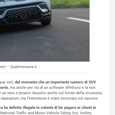
ker) – Quattromania.it
guai seri,
dal momento che un importante numero di SUV
porte
, ma anche per via di un software difettoso e la non
 un vero e proprio disastro anche sul fronte della sicurezza,
e riparazioni, ma l’intenzione è stata stroncata sul nascere.
a ha definito illegale la volontà di far pagare ai clienti le
ational Traffic and Motor Vehicle Safety Act. Inoltre,