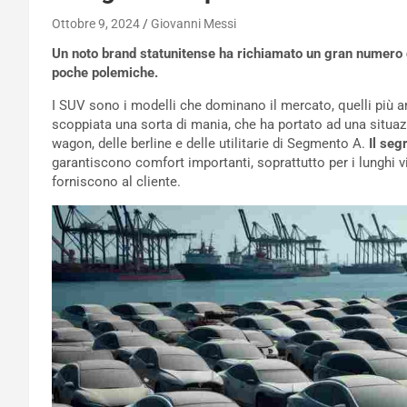
Ottobre 9, 2024
Giovanni Messi
Un noto brand statunitense ha richiamato un gran numero d
poche polemiche.
I SUV sono i modelli che dominano il mercato, quelli più am
scoppiata una sorta di mania, che ha portato ad una situazio
wagon, delle berline e delle utilitarie di Segmento A.
Il seg
garantiscono comfort importanti, soprattutto per i lunghi v
forniscono al cliente.