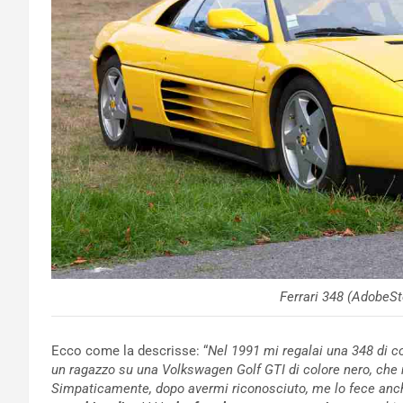
Ferrari 348 (AdobeSt
Ecco come la descrisse: “
Nel 1991 mi regalai una 348 di c
un ragazzo su una Volkswagen Golf GTI di colore nero, che n
Simpaticamente, dopo avermi riconosciuto, me lo fece anch