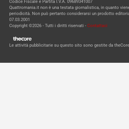
Codice Fiscale e Partita I.V.A. 09689341007
Quattromania.it non è una testata giornalistica, in quanto vie
periodicità. Non può pertanto considerarsi un prodotto editorial
07.03.2001
Copyright ©2026 - Tutti i diritti riservati -
Contattaci
Le attività pubblicitarie su questo sito sono gestite da theCo