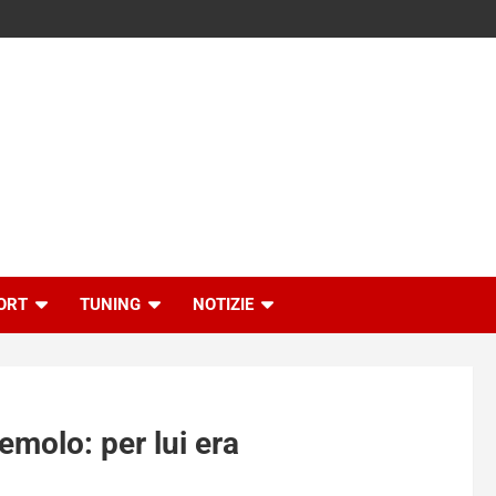
ORT
TUNING
NOTIZIE
emolo: per lui era