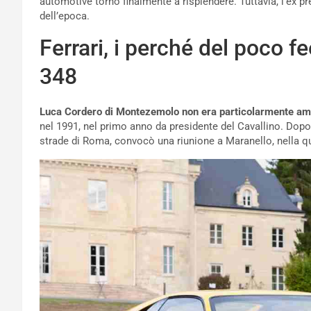
automotive tornò finalmente a risplendere. Tuttavia, l’ex p
dell’epoca.
Ferrari, i perché del poco 
348
Luca Cordero di Montezemolo non era particolarmente ama
nel 1991, nel primo anno da presidente del Cavallino. Dopo
strade di Roma, convocò una riunione a Maranello, nella q