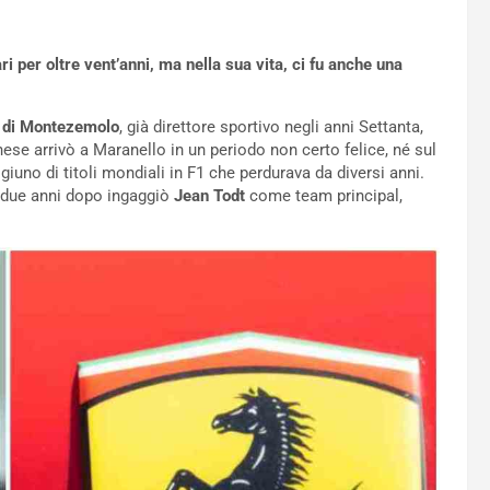
 per oltre vent’anni, ma nella sua vita, ci fu anche una
 di Montezemolo
, già direttore sportivo negli anni Settanta,
ese arrivò a Maranello in un periodo non certo felice, né sul
giuno di titoli mondiali in F1 che perdurava da diversi anni.
 due anni dopo ingaggiò
Jean Todt
come team principal,