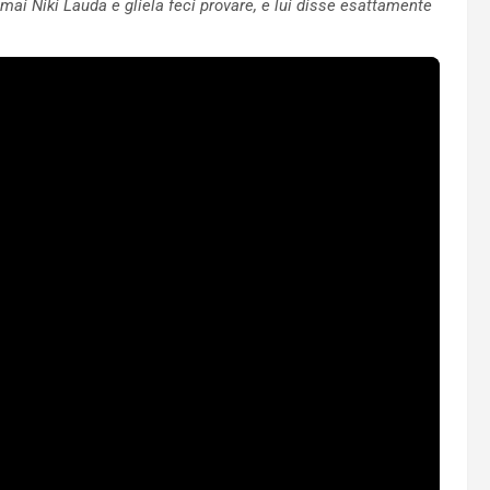
amai Niki Lauda e gliela feci provare, e lui disse esattamente