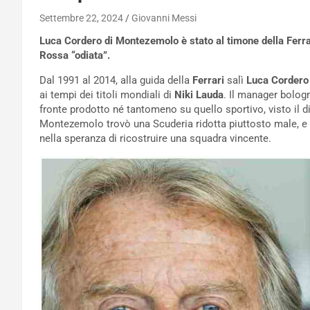
Settembre 22, 2024
Giovanni Messi
Luca Cordero di Montezemolo è stato al timone della Ferrari
Rossa “odiata”.
Dal 1991 al 2014, alla guida della
Ferrari
salì
Luca Cordero
ai tempi dei titoli mondiali di
Niki Lauda
. Il manager bologn
fronte prodotto né tantomeno su quello sportivo, visto il di
Montezemolo trovò una Scuderia ridotta piuttosto male, e
nella speranza di ricostruire una squadra vincente.