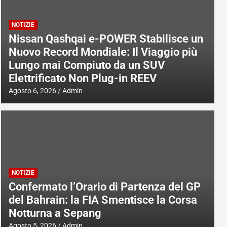
NOTIZIE
Nissan Qashqai e-POWER Stabilisce un
Nuovo Record Mondiale: Il Viaggio più
Lungo mai Compiuto da un SUV
Elettrificato Non Plug-in REEV
Agosto 6, 2026
Admin
NOTIZIE
Confermato l’Orario di Partenza del GP
del Bahrain: la FIA Smentisce la Corsa
Notturna a Sepang
Agosto 5, 2026
Admin