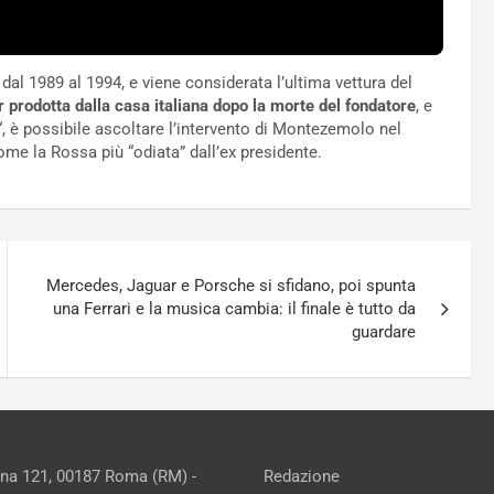
dal 1989 al 1994, e viene considerata l’ultima vettura del
r prodotta dalla casa italiana dopo la morte del fondatore
, e
“, è possibile ascoltare l’intervento di Montezemolo nel
me la Rossa più “odiata” dall’ex presidente.
Mercedes, Jaguar e Porsche si sfidano, poi spunta
una Ferrari e la musica cambia: il finale è tutto da
guardare
ina 121, 00187 Roma (RM) -
Redazione