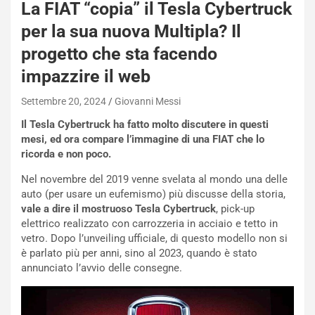
La FIAT “copia” il Tesla Cybertruck
per la sua nuova Multipla? Il
progetto che sta facendo
impazzire il web
Settembre 20, 2024
Giovanni Messi
Il Tesla Cybertruck ha fatto molto discutere in questi
mesi, ed ora compare l’immagine di una FIAT che lo
ricorda e non poco.
Nel novembre del 2019 venne svelata al mondo una delle
auto (per usare un eufemismo) più discusse della storia,
vale a dire il mostruoso Tesla Cybertruck
, pick-up
elettrico realizzato con carrozzeria in acciaio e tetto in
vetro. Dopo l’unveiling ufficiale, di questo modello non si
è parlato più per anni, sino al 2023, quando è stato
annunciato l’avvio delle consegne.
NOTIZIE