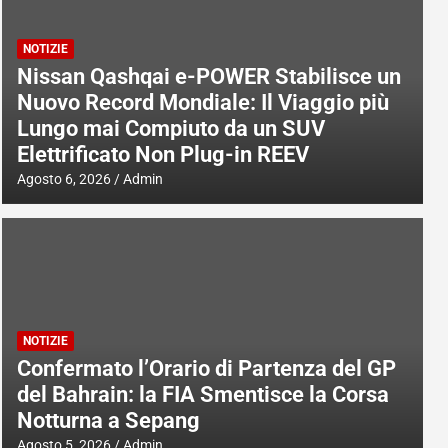
NOTIZIE
Nissan Qashqai e-POWER Stabilisce un
Nuovo Record Mondiale: Il Viaggio più
Lungo mai Compiuto da un SUV
Elettrificato Non Plug-in REEV
Agosto 6, 2026
Admin
NOTIZIE
Confermato l’Orario di Partenza del GP
del Bahrain: la FIA Smentisce la Corsa
Notturna a Sepang
Agosto 5, 2026
Admin