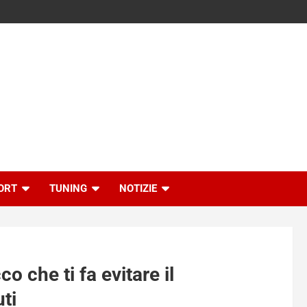
ORT
TUNING
NOTIZIE
o che ti fa evitare il
ti