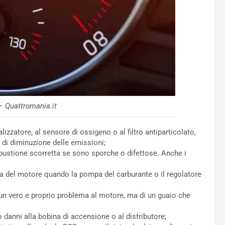
– Quattromania.it
alizzatore, al sensore di ossigeno o al filtro antiparticolato,
 di diminuzione delle emissioni;
stione scorretta se sono sporche o difettose. Anche i
ia del motore quando la pompa del carburante o il regolatore
 un vero e proprio problema al motore, ma di un guaio che
o danni alla bobina di accensione o al distributore;