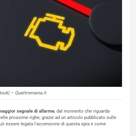
ock) – Quattromania.it
 maggior segnale di
allarme
, dal momento che riguarda
elle prossime righe, grazie ad un articolo pubblicato sulle
può essere legata l’accensione di questa spia e come