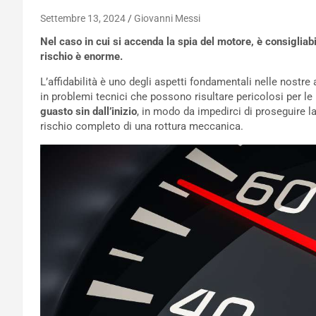
Settembre 13, 2024
Giovanni Messi
Nel caso in cui si accenda la spia del motore, è consigliabi
rischio è enorme.
L’affidabilità è uno degli aspetti fondamentali nelle nostre
in problemi tecnici che possono risultare pericolosi per le
guasto sin dall’inizio
, in modo da impedirci di proseguire l
rischio completo di una rottura meccanica.