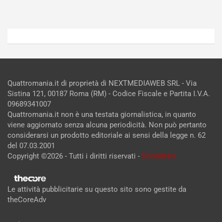
Admin
Admin
Quattromania.it di proprietà di NEXTMEDIAWEB SRL - Via
Sistina 121, 00187 Roma (RM) - Codice Fiscale e Partita I.V.A.
09689341007
Quattromania.it non è una testata giornalistica, in quanto
viene aggiornato senza alcuna periodicità. Non può pertanto
considerarsi un prodotto editoriale ai sensi della legge n. 62
del 07.03.2001
Copyright ©2026 - Tutti i diritti riservati -
Contattaci
Le attività pubblicitarie su questo sito sono gestite da
theCoreAdv