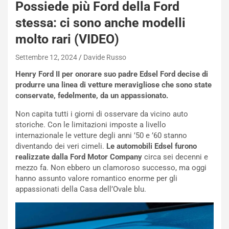
Possiede più Ford della Ford
stessa: ci sono anche modelli
molto rari (VIDEO)
Settembre 12, 2024
Davide Russo
Henry Ford II per onorare suo padre Edsel Ford decise di
produrre una linea di vetture meravigliose che sono state
conservate, fedelmente, da un appassionato.
Non capita tutti i giorni di osservare da vicino auto
storiche. Con le limitazioni imposte a livello
internazionale le vetture degli anni ’50 e ’60 stanno
diventando dei veri cimeli.
Le automobili Edsel furono
realizzate dalla Ford Motor Company
circa sei decenni e
mezzo fa. Non ebbero un clamoroso successo, ma oggi
hanno assunto valore romantico enorme per gli
appassionati della Casa dell’Ovale blu.