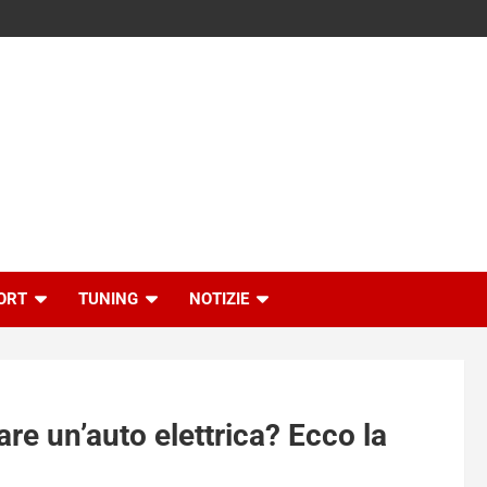
ORT
TUNING
NOTIZIE
re un’auto elettrica? Ecco la