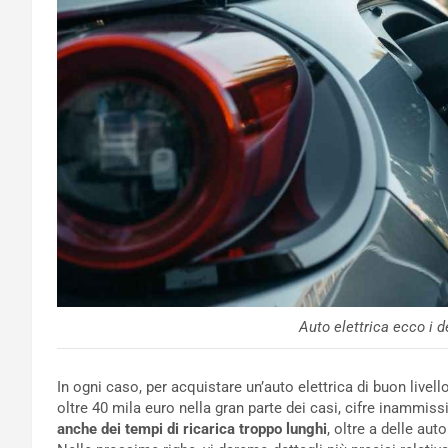
Auto elettrica ecco i d
In ogni caso, per acquistare un’auto elettrica di buon livel
oltre 40 mila euro nella gran parte dei casi, cifre inammissi
anche dei tempi di ricarica troppo lunghi
, oltre a delle au