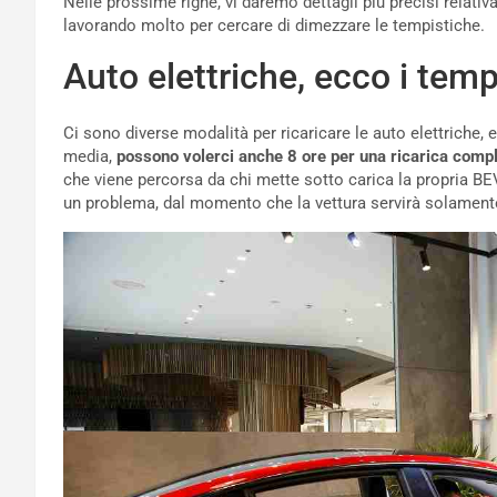
Nelle prossime righe, vi daremo dettagli più precisi relativa
lavorando molto per cercare di dimezzare le tempistiche.
Auto elettriche, ecco i temp
Ci sono diverse modalità per ricaricare le auto elettriche, 
media,
possono volerci anche 8 ore per una ricarica compl
che viene percorsa da chi mette sotto carica la propria B
un problema, dal momento che la vettura servirà solament