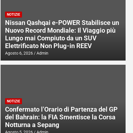
NOTIZIE
Nissan Qashqai e-POWER Stabilisce un
Nuovo Record Mondiale: Il Viaggio più
Lungo mai Compiuto da un SUV
Elettrificato Non Plug-in REEV
Agosto 6, 2026
Admin
NOTIZIE
Confermato l’Orario di Partenza del GP
del Bahrain: la FIA Smentisce la Corsa
Notturna a Sepang
Agosto 5, 2026
Admin