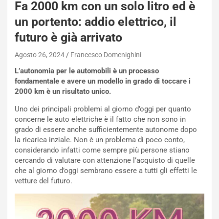
Fa 2000 km con un solo litro ed è
un portento: addio elettrico, il
futuro è già arrivato
Agosto 26, 2024
Francesco Domenighini
L’autonomia per le automobili è un processo
fondamentale e avere un modello in grado di toccare i
2000 km è un risultato unico.
Uno dei principali problemi al giorno d’oggi per quanto
concerne le auto elettriche è il fatto che non sono in
grado di essere anche sufficientemente autonome dopo
la ricarica inziale. Non è un problema di poco conto,
considerando infatti come sempre più persone stiano
cercando di valutare con attenzione l’acquisto di quelle
che al giorno d’oggi sembrano essere a tutti gli effetti le
vetture del futuro.
NOTIZIE
P