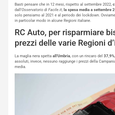
Basti pensare che in 12 mesi, rispetto al settembre 2022,
c
dall’
Osservatorio di Facile.it
,
la spesa media
a settembre 2
solo pensiamo al 2021 e al periodo dei lockdown. Ovviamen
in particolar modo in alcune Regioni italiane.
RC Auto, per risparmiare bi
prezzi delle varie Regioni d’
La maglia nera spetta
all’Umbria
, con un rincaro del
37,9%,
assoluti, invece, nessuno raggiunge i prezzi della Campani
media.