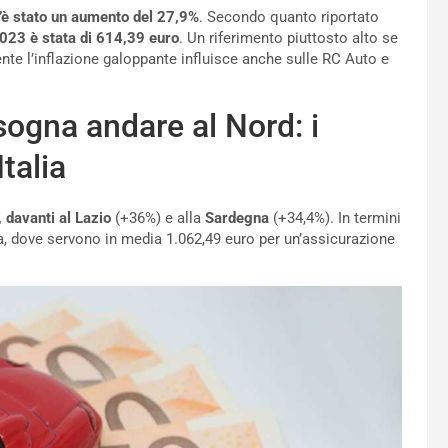
’è stato un aumento del 27,9%
. Secondo quanto riportato
023 è stata di 614,39 euro
. Un riferimento piuttosto alto se
te l’inflazione galoppante influisce anche sulle RC Auto e
sogna andare al Nord: i
Italia
 davanti al Lazio
(+36%) e alla
Sardegna
(+34,4%). In termini
a, dove servono in media 1.062,49 euro per un’assicurazione