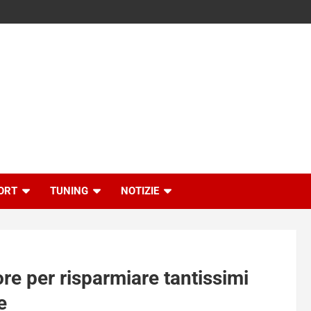
ORT
TUNING
NOTIZIE
re per risparmiare tantissimi
e