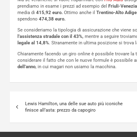
prendiamo in esame i prezzi ad esempio del
Friuli-Venezia
media di
415,92 euro.
Ottimo anche il
Trentino-Alto Adig
spendono
474,38 euro.
Se consideriamo la tipologia di assicurazione che viene so
l’assistenza stradale con il 43%,
mentre a seguire troviamo
legale al 14,8%
. Stranamente in ultima posizione si trova 
Chiaramente facendo un giro online è possibile trovare la 
considerare il fatto che con le nuove formule è possibile 
dell’anno
, in cui magari non usiamo la macchina.
Navigazione
Lewis Hamilton, una delle sue auto più iconiche
articoli
finisce all’asta: prezzo da capogiro