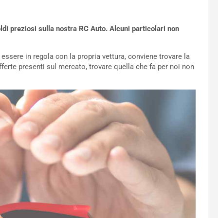
di preziosi sulla nostra RC Auto. Alcuni particolari non
ssere in regola con la propria vettura, conviene trovare la
fferte presenti sul mercato, trovare quella che fa per noi non