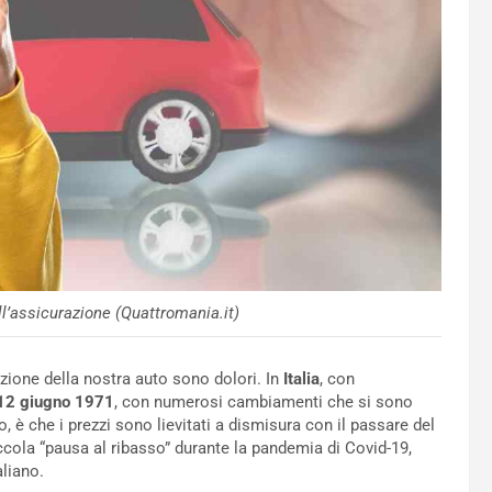
l’assicurazione (Quattromania.it)
zione della nostra auto sono dolori. In
Italia
, con
l 12 giugno 1971
, con numerosi cambiamenti che si sono
o, è che i prezzi sono lievitati a dismisura con il passare del
ola “pausa al ribasso” durante la pandemia di Covid-19,
aliano.