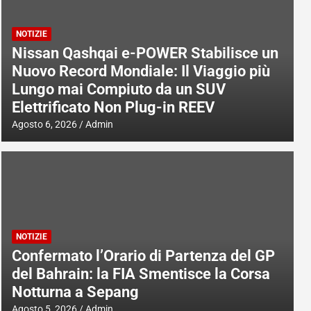
NOTIZIE
Nissan Qashqai e-POWER Stabilisce un
Nuovo Record Mondiale: Il Viaggio più
Lungo mai Compiuto da un SUV
Elettrificato Non Plug-in REEV
Agosto 6, 2026
Admin
NOTIZIE
Confermato l’Orario di Partenza del GP
del Bahrain: la FIA Smentisce la Corsa
Notturna a Sepang
Agosto 5, 2026
Admin