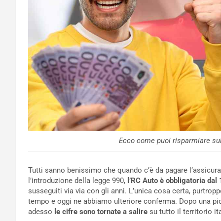
Ecco come puoi risparmiare sul
Tutti sanno benissimo che quando c’è da pagare l’assicura
l’introduzione della legge 990,
l’RC Auto è obbligatoria da
susseguiti via via con gli anni. L’unica cosa certa, purtropp
tempo e oggi ne abbiamo ulteriore conferma. Dopo una picc
adesso
le cifre sono tornate a salire
su tutto il territorio it