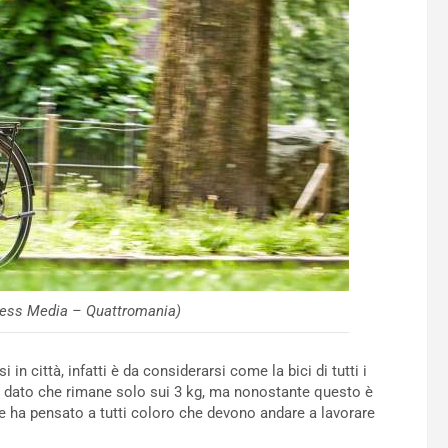
ess Media – Quattromania)
 in città, infatti è da considerarsi come la bici di tutti i
o, dato che rimane solo sui 3 kg, ma nonostante questo è
e ha pensato a tutti coloro che devono andare a lavorare