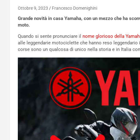
Ottobre 9, 2023
Francesco Domenighini
Grande novità in casa Yamaha, con un mezzo che ha sconvol
moto.
Quando si sente pronunciare il
nome glorioso della Yamah
alle leggendarie motociclette che hanno reso leggendario 
corse sono un qualcosa di unico nella storia e in Italia 