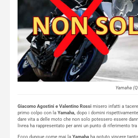
Yamaha (Q
Giacomo Agostini e Valentino Rossi
misero infatti a tacere
primo colpo con la
Yamaha,
dopo i domini rispettivament
dare vita a delle moto che non solo potessero essere danna
livrea ha rappresentato per anni un punto di riferimento tra
Ecco dunque come mai la
Yamaha
ha potuto vincere tanti