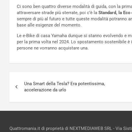
Ci sono ben quattro diverse modalità di guida, con la prima
attraversare strade più sterrate, poi c’è la
Standard, la Eco 
sempre di più al futuro e tutte queste modalità potranno 
base alle esigenze del momento.
Le e-Bike di casa Yamaha dunque si stanno evolvendo e mi
per la prima volta nel 2024. Lo spostamento sostenibile è i
persone ne vorranno acquistare una.
Navigazione
Una Smart della Tesla? Era potentissima,
articoli
accelerazione da urlo
Quattromania.it di proprietà di NEXTMEDIAWEB SRL - Via Sist