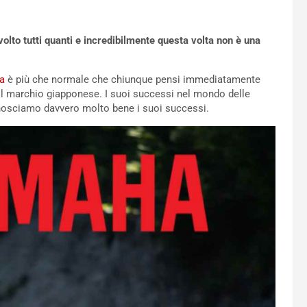
to tutti quanti e incredibilmente questa volta non è una
a
è più che normale che chiunque pensi immediatamente
il marchio giapponese. I suoi successi nel mondo delle
conosciamo davvero molto bene i suoi successi.