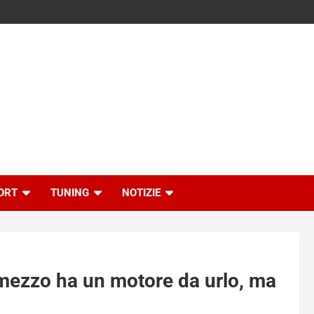
ORT
TUNING
NOTIZIE
 mezzo ha un motore da urlo, ma