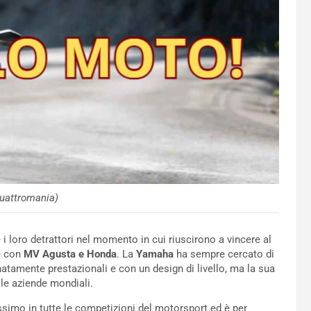
uattromania)
 i loro detrattori nel momento in cui riuscirono a vincere al
e con
MV Agusta e Honda
. La
Yamaha
ha sempre cercato di
tamente prestazionali e con un design di livello, ma la sua
 le aziende mondiali.
ssimo in tutte le competizioni del motorsport ed è per