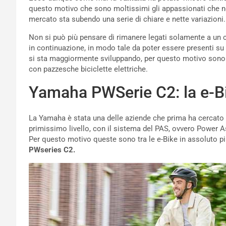
questo motivo che sono moltissimi gli appassionati che non
mercato sta subendo una serie di chiare e nette variazioni.
Non si può più pensare di rimanere legati solamente a un c
in continuazione, in modo tale da poter essere presenti su p
si sta maggiormente sviluppando, per questo motivo sono
con pazzesche biciclette elettriche.
Yamaha PWSerie C2: la e-B
La Yamaha è stata una delle aziende che prima ha cercato d
primissimo livello, con il sistema del PAS, ovvero Power As
Per questo motivo queste sono tra le e-Bike in assoluto pi
PWseries C2.