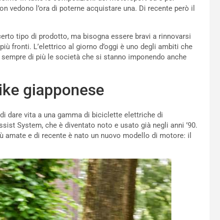
 vedono l’ora di poterne acquistare una. Di recente però il
erto tipo di prodotto, ma bisogna essere bravi a rinnovarsi
iù fronti. L’elettrico al giorno d’oggi è uno degli ambiti che
 sempre di più le società che si stanno imponendo anche
ike giapponese
i dare vita a una gamma di biciclette elettriche di
sist System, che è diventato noto e usato già negli anni ’90.
ù amate e di recente è nato un nuovo modello di motore: il