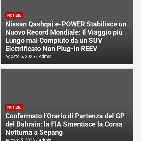
NOTIZIE
Nissan Qashqai e-POWER Stabilisce un
Nuovo Record Mondiale: Il Viaggio più
Lungo mai Compiuto da un SUV
Elettrificato Non Plug-in REEV
Agosto 6, 2026
Admin
NOTIZIE
Confermato l’Orario di Partenza del GP
del Bahrain: la FIA Smentisce la Corsa
Notturna a Sepang
Agosto 5, 2026
Admin