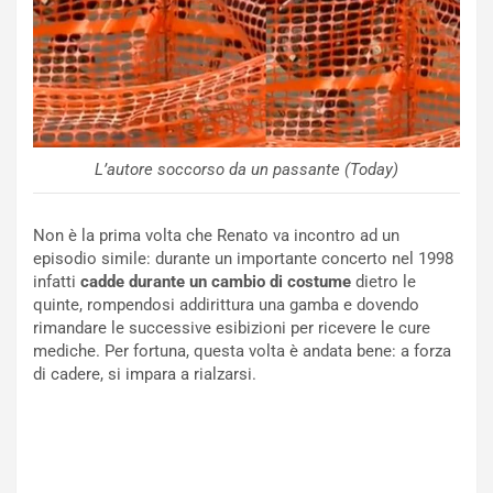
m
l
a
B
i
a
C
h
o
r
m
a
p
i
L’autore soccorso da un passante (Today)
i
n
u
:
t
l
Non è la prima volta che Renato va incontro ad un
o
a
episodio simile: durante un importante concerto nel 1998
d
F
infatti
cadde durante un cambio di costume
dietro le
a
I
quinte, rompendosi addirittura una gamba e dovendo
u
A
rimandare le successive esibizioni per ricevere le cure
n
S
mediche. Per fortuna, questa volta è andata bene: a forza
S
m
di cadere, si impara a rialzarsi.
U
e
V
n
E
t
l
i
e
s