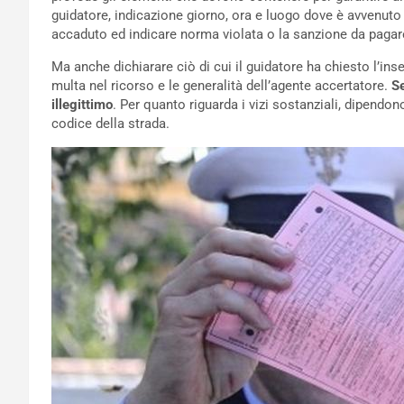
guidatore, indicazione giorno, ora e luogo dove è avvenuto i
accaduto ed indicare norma violata o la sanzione da pagar
Ma anche dichiarare ciò di cui il guidatore ha chiesto l’in
multa nel ricorso e le generalità dell’agente accertatore.
Se
illegittimo
. Per quanto riguarda i vizi sostanziali, dipendon
codice della strada.