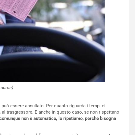
source)
e può essere annullato. Per quanto riguarda i tempi di
ta al trasgressore. E anche in questo caso, se non rispettano
comunque non è automatico, lo ripetiamo, perché bisogna