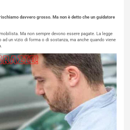
mo rischiamo davvero grosso. Ma non è detto che un guidatore
omobilista. Ma non sempre devono essere pagate. La legge
ato ad un vizio di forma o di sostanza, ma anche quando viene
a.