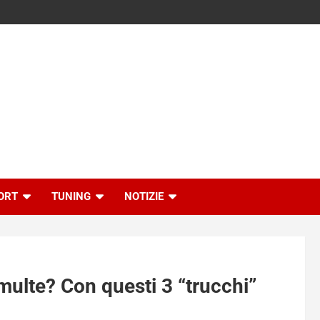
ORT
TUNING
NOTIZIE
multe? Con questi 3 “trucchi”