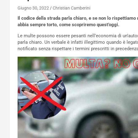
Giugno 30, 2022
Christian Camberini
Il codice della strada parla chiaro, e se non lo rispettia
abbia sempre torto, come scopriremo quest’oggi.
Le multe possono essere pesanti nell’economia di un’aut
parla chiaro. Un verbale è infatti illegittimo quando è leg
notificato senza rispettare i termini prescritti in precedenz