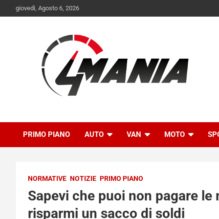
Skip
giovedì, Agosto 6, 2026
to
content
Il mondo delle quattroruote senza più segreti
QuattroMania
PRIMO PIANO
AUTO
VAN
MOTO
SP
NORMATIVE
NOTIZIE
PRIMO PIANO
Sapevi che puoi non pagare le 
risparmi un sacco di soldi