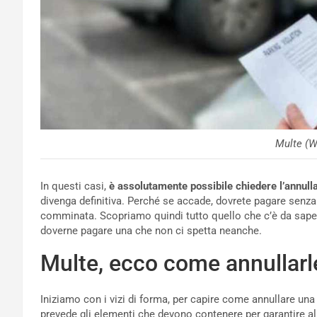
Multe (W
In questi casi,
è assolutamente possibile chiedere l’annull
divenga definitiva. Perché se accade, dovrete pagare senza
comminata. Scopriamo quindi tutto quello che c’è da sap
doverne pagare una che non ci spetta neanche.
Multe, ecco come annullarle
Iniziamo con i vizi di forma, per capire come annullare una 
prevede gli elementi che devono contenere per garantire al