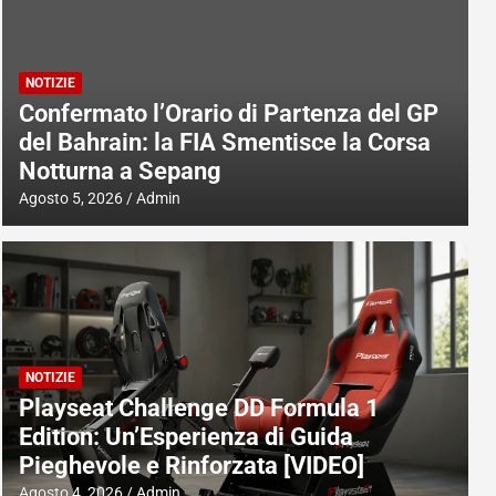
NOTIZIE
Confermato l’Orario di Partenza del GP
del Bahrain: la FIA Smentisce la Corsa
Notturna a Sepang
Agosto 5, 2026
Admin
NOTIZIE
Playseat Challenge DD Formula 1
Edition: Un’Esperienza di Guida
Pieghevole e Rinforzata [VIDEO]
Agosto 4, 2026
Admin