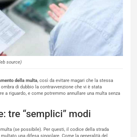
eb source)
amento della multa
, così da evitare magari che la stessa
 ombra di dubbio la contravvenzione che vi è stata
ere a riguardo, e come potremmo annullare una multa senza
: tre “semplici” modi
multa (se possibile). Per questi, il codice della strada
 multato una difesa singolare. Come la generalità del