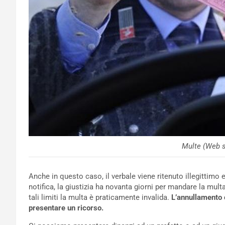
Multe (Web 
Anche in questo caso, il verbale viene ritenuto illegittimo 
notifica, la giustizia ha novanta giorni per mandare la mul
tali limiti la multa è praticamente invalida.
L’annullamento 
presentare un ricorso.