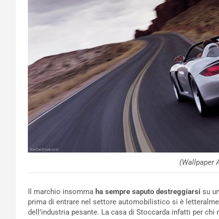
(Wallpaper 
Il marchio insomma
ha sempre saputo destreggiarsi
su un
prima di entrare nel settore automobilistico si è letteral
dell’industria pesante. La casa di Stoccarda infatti per ch