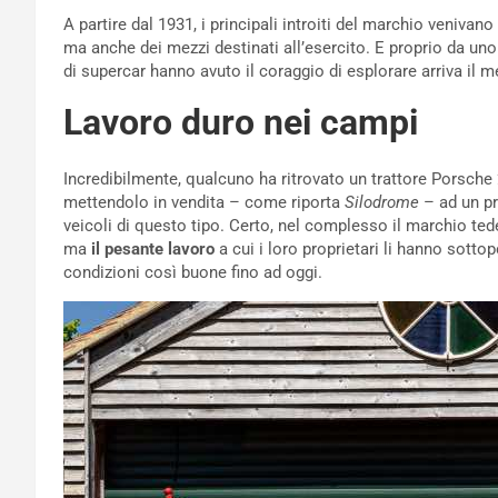
A partire dal 1931, i principali introiti del marchio venivano
ma anche dei mezzi destinati all’esercito. E proprio da uno
di supercar hanno avuto il coraggio di esplorare arriva il m
Lavoro duro nei campi
Incredibilmente, qualcuno ha ritrovato un trattore Porsche 2
mettendolo in vendita – come riporta
Silodrome
– ad un pr
veicoli di questo tipo. Certo, nel complesso il marchio te
ma
il pesante lavoro
a cui i loro proprietari li hanno sotto
condizioni così buone fino ad oggi.