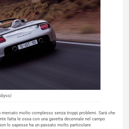
Abyss)
 mercato molto complesso senza troppi problemi. Sarà che
mente fatta le ossa con una gavetta decennale nel campo
i non lo sapesse ha un passato molto particolare.