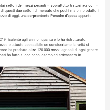
 dai settori dei mezzi pesanti – soprattutto trattori agricoli –
 di questi due settori di mercato che pochi marchi produttori
ezzo di oggi,
una sorprendente Porsche d’epoca
appunto.
19 risalente agli anni cinquanta e lo ha ristrutturato,
ezzo piuttosto accessibile se consideriamo la rarità di
desco ha prodotto oltre 120.000 mezzi agricoli di ogni genere
posti ha fatto si che pochi esemplari arrivassero in