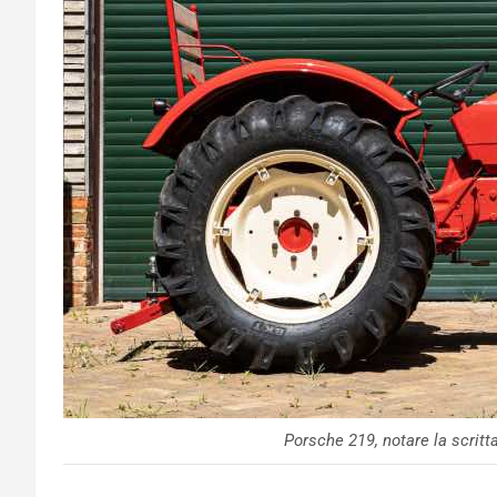
Porsche 219, notare la scritt