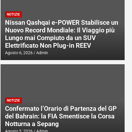
NOTIZIE
Nissan Qashqai e-POWER Stabilisce un
Nuovo Record Mondiale: Il Viaggio più
Lungo mai Compiuto da un SUV
Elettrificato Non Plug-in REEV
Agosto 6, 2026
Admin
NOTIZIE
Confermato l’Orario di Partenza del GP
del Bahrain: la FIA Smentisce la Corsa
Notturna a Sepang
Agosto 5, 2026
Admin