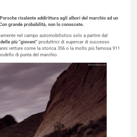
rsche risalente addirittura agli albori del marchio ad un
 Con grande probabilità, non lo conoscete.
iamente nel campo automobilistico solo a partire dal
delle più “giovani”
produttrici di supercar di successo
 anni vetture come la storica 356 o la molto più famosa 911
dello di punta del marchio.