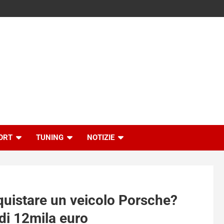
ORT
TUNING
NOTIZIE
quistare un veicolo Porsche?
di 12mila euro