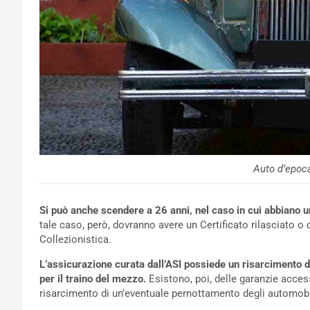
Auto d’epoc
Si può anche scendere a 26 anni, nel caso in cui abbiano un
tale caso, però, dovranno avere un Certificato rilasciato o 
Collezionistica.
L’assicurazione curata dall’ASI possiede un risarcimento d
per il traino del mezzo.
Esistono, poi, delle garanzie access
risarcimento di un’eventuale pernottamento degli automobil