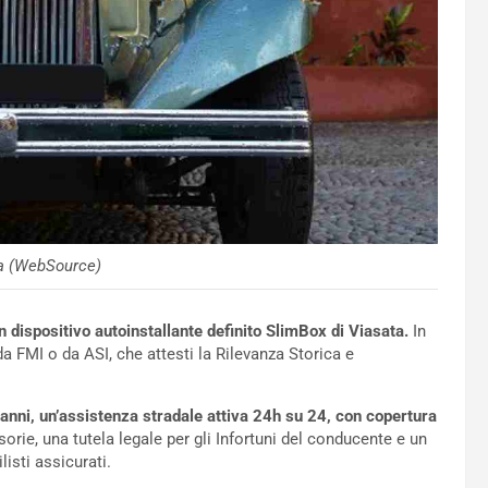
a (WebSource)
 dispositivo autoinstallante definito SlimBox di Viasata.
In
da FMI o da ASI, che attesti la Rilevanza Storica e
anni, un’assistenza stradale attiva 24h su 24, con copertura
orie, una tutela legale per gli Infortuni del conducente e un
isti assicurati.