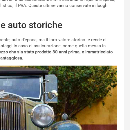
listico, il PRA. Queste ultime vanno conservate in luoghi
le auto storiche
lmente, auto d’epoca, ma il loro valore storico le rende di
antaggi in caso di assicurazione, come quella messa in
ezzo che sia stato prodotto 30 anni prima, o immatricolato
vantaggiosa.