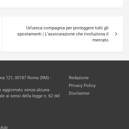
Un’unica compagnia per proteggere tutti gli
spostamenti | L’assicurazione che rivoluziona il
mercato
ina 121, 00187 Roma (RM) -
Redazione
Privacy Policy
ne aggiornato senza alcuna
Disclaimer
e ai sensi della legge n. 62 del
reAdv