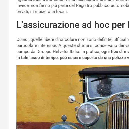
invece, non fanno più parte del Registro pubblico automobi
privati, in musei o in locali.
L’assicurazione ad hoc per 
Quindi, quelle libere di circolare non sono definite, ufficia
particolare interesse. A queste ultime si conservano dei v
campo dal Gruppo Helvetia Italia. In pratica,
ogni tipo di m
in tale lasso di tempo, può essere coperto da una polizza 