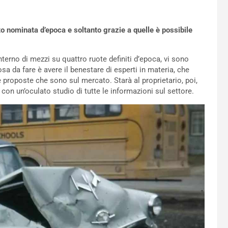
uto nominata d’epoca e soltanto grazie a quelle è possibile
interno di mezzi su quattro ruote definiti d’epoca, vi sono
osa da fare è avere il benestare di esperti in materia, che
e proposte che sono sul mercato. Starà al proprietario, poi,
con un’oculato studio di tutte le informazioni sul settore.