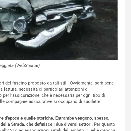
eggiata (WebSource)
i del fascino proposto da tali stili. Ovviamente, sarà bene
fattura, necessita di particolari attenzioni di
 per l’assicurazione, che è necessaria per ogni tipo di
lle compagnie assicurative si occupano di suddette
ure d’epoca e quelle storiche. Entrambe vengono, spesso,
della Strada, che definisce i due diversi settori.
Per quanto
e all’ASI o ad associazioni simili dell’ambito. Quelle d’epoca,