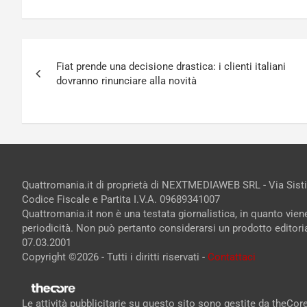
Navigazione
Fiat prende una decisione drastica: i clienti italiani
articoli
dovranno rinunciare alla novità
Quattromania.it di proprietà di NEXTMEDIAWEB SRL - Via Sist
Codice Fiscale e Partita I.V.A. 09689341007
Quattromania.it non è una testata giornalistica, in quanto vie
periodicità. Non può pertanto considerarsi un prodotto editorial
07.03.2001
Copyright ©2026 - Tutti i diritti riservati -
Contattaci
Le attività pubblicitarie su questo sito sono gestite da theCo