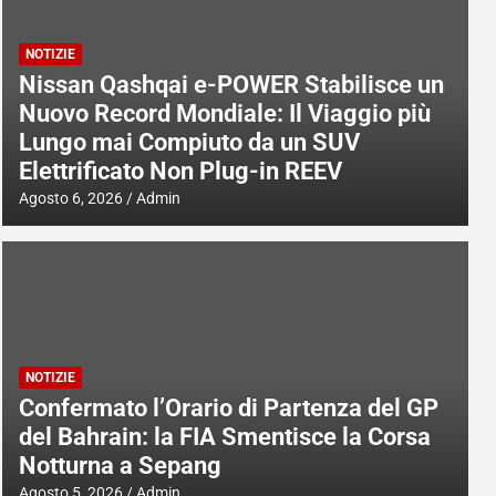
NOTIZIE
Nissan Qashqai e-POWER Stabilisce un
Nuovo Record Mondiale: Il Viaggio più
Lungo mai Compiuto da un SUV
Elettrificato Non Plug-in REEV
Agosto 6, 2026
Admin
NOTIZIE
Confermato l’Orario di Partenza del GP
del Bahrain: la FIA Smentisce la Corsa
Notturna a Sepang
Agosto 5, 2026
Admin