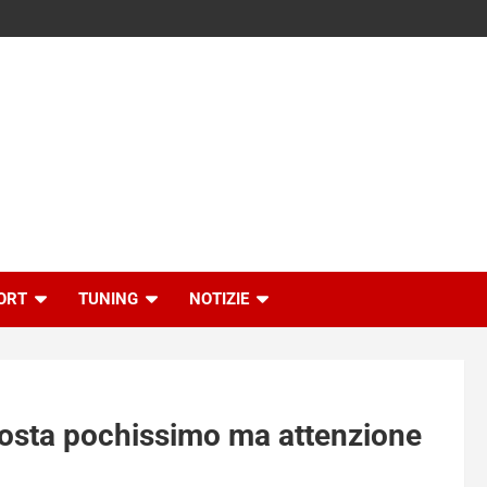
ORT
TUNING
NOTIZIE
costa pochissimo ma attenzione