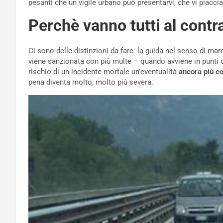
pesanti che un vigile urbano può presentarvi, che vi piacci
Perchè vanno tutti al contr
Ci sono delle distinzioni da fare: la guida nel senso di m
viene sanzionata con più multe – quando avviene in punti del
rischio di un incidente mortale un’eventualità
ancora più c
pena diventa molto, molto più severa.