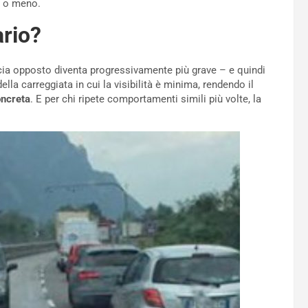
a o meno.
ario?
arcia opposto diventa progressivamente più grave – e quindi
la carreggiata in cui la visibilità è minima, rendendo il
oncreta
. E per chi ripete comportamenti simili più volte, la