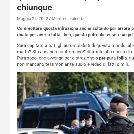
chiunque
Maggio 24, 2022
Manfredi Falcetta
Commettere questa infrazione anche soltanto per errore p
multa per averla fatta…beh, questo potrebbe essere un po
Sarà capitato a tutti gli automobilisti di questo mondo, al
matto? Sta andando contromano!” di fronte alla scena di u
Purtroppo, che avvenga per distrazione
o per pura follia
, q
non mancano testimonianze audio e video di fatti simili.