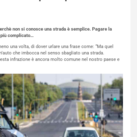
erchè non si conosce una strada è semplice. Pagare la
’ più complicato…
meno una volta, di dover urlare una frase come: “Ma quel
n’auto che imbocca nel senso sbagliato una strada.
uesta infrazione è ancora molto comune nel nostro paese e