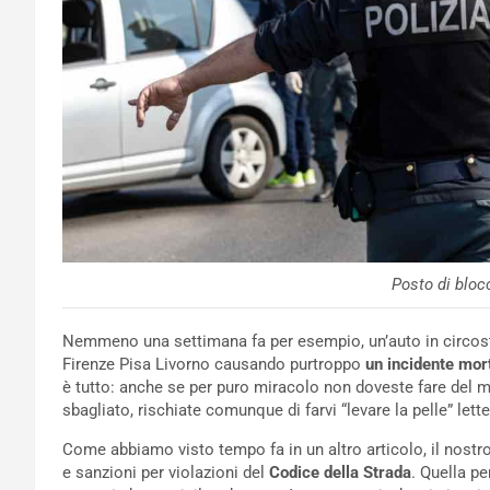
Posto di bloc
Nemmeno una settimana fa per esempio, un’auto in circos
Firenze Pisa Livorno causando purtroppo
un incidente mor
è tutto: anche se per puro miracolo non doveste fare del m
sbagliato, rischiate comunque di farvi “levare la pelle” le
Come abbiamo visto tempo fa in un altro articolo, il nostr
e sanzioni per violazioni del
Codice della Strada
. Quella pe