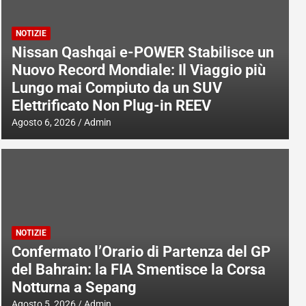
NOTIZIE
Nissan Qashqai e-POWER Stabilisce un
Nuovo Record Mondiale: Il Viaggio più
Lungo mai Compiuto da un SUV
Elettrificato Non Plug-in REEV
Agosto 6, 2026
Admin
NOTIZIE
Confermato l’Orario di Partenza del GP
del Bahrain: la FIA Smentisce la Corsa
Notturna a Sepang
Agosto 5, 2026
Admin