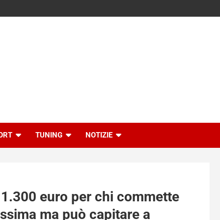
ORT
TUNING
NOTIZIE
a 1.300 euro per chi commette
sissima ma può capitare a