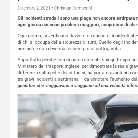
Dicembre 2, 2021
Christian Camberini
Gli incidenti stradali sono una piaga non ancora estirpata 
ogni giorno nascono problemi maggiori, scopriamo di che 
Ogni giorno, si verificano davvero un sacco di incidenti ch
di chi si occupa della sicurezza di tutti. Quello degli incid
non può e non deve mai essere preso sottogamba.
Soprattutto perché non riguarda solo chi spinge troppo sull
Ministero dei trasporti inglese, per dimostrare la reale gra
differenza sulla pelle dei cittadini, ha portato avanti una r
tre gravi incidenti a settimana – da annotare l’aumento del
guidatori che viaggiavano o viaggiano ad una velocità inferio