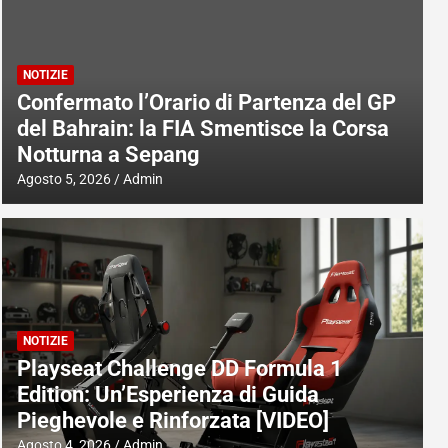
NOTIZIE
Confermato l’Orario di Partenza del GP
del Bahrain: la FIA Smentisce la Corsa
Notturna a Sepang
Agosto 5, 2026
Admin
NOTIZIE
Playseat Challenge DD Formula 1
Edition: Un’Esperienza di Guida
Pieghevole e Rinforzata [VIDEO]
Agosto 4, 2026
Admin