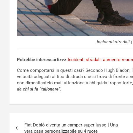
Incidenti stradali
Potrebbe interessarti>>>
Incidenti stradali: aumento recor
Come comportarsi in questi casi? Secondo Hugh Bladon, la s
velocità adeguati al tipo di strada che si trova di fronte a
non dimenticatelo mai: attenzione a chi guida troppo forte
da chi si fa “tallonare”.
Navigazione
Fiat Doblò diventa un camper super lusso | Una
articoli
vera casa personalizzabile su 4 ruote