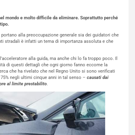
nel mondo e molto difficile da eliminare. Soprattutto perché
tipo.
e portano alla preoccupazione generale sia dei guidatori che
enti stradali è infatti un tema di importanza assoluta e che
’acceleratore alla guida, ma anche chi lo fa troppo poco. Il
vità di questi dettagli che ogni giorno fanno eccome la
icerca che ha rivelato che nel Regno Unito si sono verificati
 75% negli ultimi cinque anni in tal senso –
causati dai
re al limite prestabilito
.