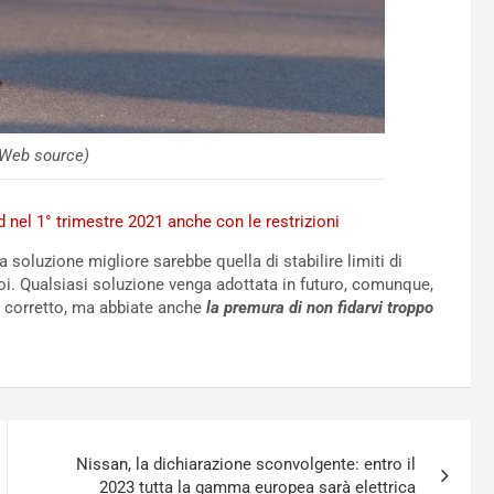
 (Web source)
d nel 1° trimestre 2021 anche con le restrizioni
oluzione migliore sarebbe quella di stabilire limiti di
 noi. Qualsiasi soluzione venga adottata in futuro, comunque,
, corretto, ma abbiate anche
la premura di non fidarvi troppo
Nissan, la dichiarazione sconvolgente: entro il
2023 tutta la gamma europea sarà elettrica