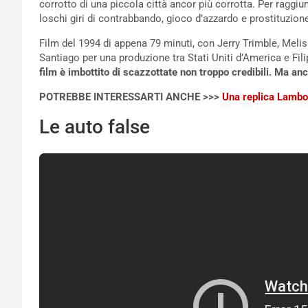
corrotto di una piccola città ancor più corrotta. Per raggiu
loschi giri di contrabbando, gioco d’azzardo e prostituzion
Film del 1994 di appena 79 minuti, con Jerry Trimble, Meli
Santiago per una produzione tra Stati Uniti d’America e Fil
film è imbottito di scazzottate non troppo credibili. Ma an
POTREBBE INTERESSARTI ANCHE >>>
Una replica Lambor
Le auto false