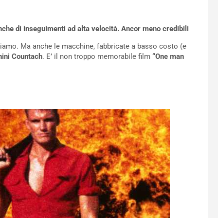
anche di inseguimenti ad alta velocità. Ancor meno credibili
parliamo. Ma anche le macchine, fabbricate a basso costo (e
hini Countach
. E’ il non troppo memorabile film
“One man