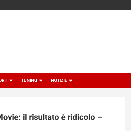
ORT
TUNING
NOTIZIE
vie: il risultato è ridicolo –