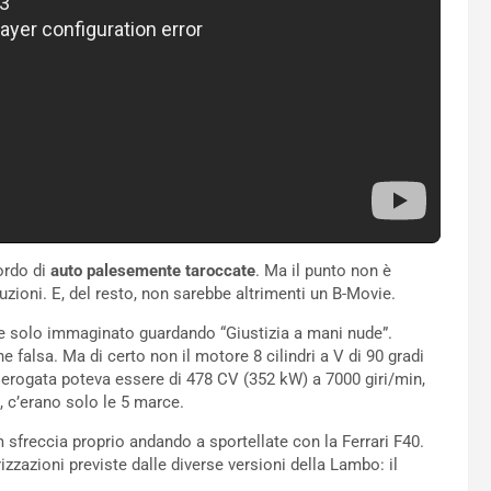
ordo di
auto palesemente taroccate
. Ma il punto non è
uzioni. E, del resto, non sarebbe altrimenti un B-Movie.
 solo immaginato guardando “Giustizia a mani nude”.
ne falsa. Ma di certo non il motore 8 cilindri a V di 90 gradi
 erogata poteva essere di 478 CV (352 kW) a 7000 giri/min,
 c’erano solo le 5 marce.
m sfreccia proprio andando a sportellate con la Ferrari F40.
azioni previste dalle diverse versioni della Lambo: il