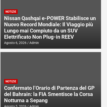
NOTIZIE
Nissan Qashqai e-POWER Stabilisce un
Nuovo Record Mondiale: Il Viaggio più
Lungo mai Compiuto da un SUV
Elettrificato Non Plug-in REEV
Agosto 6, 2026
Admin
NOTIZIE
Confermato l’Orario di Partenza del GP
del Bahrain: la FIA Smentisce la Corsa
Notturna a Sepang
Agosto 5, 2026
Admin