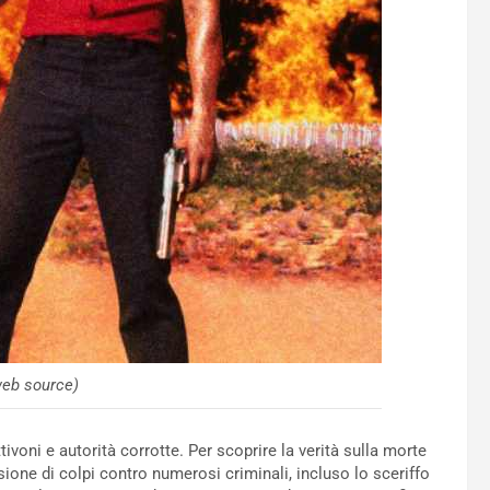
web source)
ttivoni e autorità corrotte. Per scoprire la verità sulla morte
ione di colpi contro numerosi criminali, incluso lo sceriffo