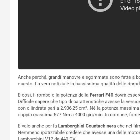
Anche perché, grandi manovre e sgommate sono fatte a b
questo. La vera notizia è la bassissima qualità delle riprod
E così, il rombo e la potenza della
Ferrari F40
dovrà essere
Difficile sapere che tipo di caratteristiche avesse la versio
con cilindrata pari a 2.936,25 cm³. Né la potenza massima
coppia massima 577 Nm a 4000 giri/min. In comune, forse,
E vale anche per la
Lamborghini Countach nera
che nel fil
Nemmeno ipotizzabile credere che avesse una delle motorizz
Lamborghini V12 da 440 CV.