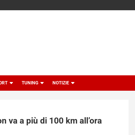
ORT
TUNING
NOTIZIE
n va a più di 100 km all’ora