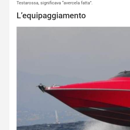
Testarossa, significava “avercela fatta”.
L’equipaggiamento