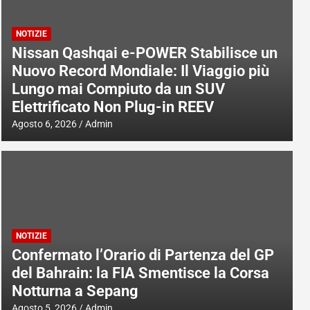
NOTIZIE
Nissan Qashqai e-POWER Stabilisce un
Nuovo Record Mondiale: Il Viaggio più
Lungo mai Compiuto da un SUV
Elettrificato Non Plug-in REEV
Agosto 6, 2026
Admin
NOTIZIE
Confermato l’Orario di Partenza del GP
del Bahrain: la FIA Smentisce la Corsa
Notturna a Sepang
Agosto 5, 2026
Admin