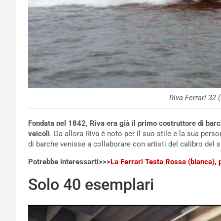
Riva Ferrari 32 
Fondata nel 1842, Riva era già il primo costruttore di barc
veicoli
. Da allora Riva è noto per il suo stile e la sua person
di barche venisse a collaborare con artisti del calibro del s
Potrebbe interessarti>>>
La Ferrari Testa Rossa (bianca), 
Solo 40 esemplari