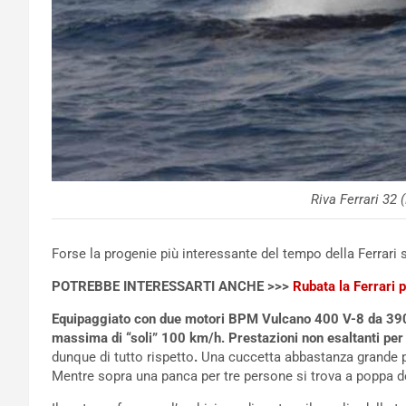
Riva Ferrari 32 
Forse la progenie più interessante del tempo della Ferrari sot
POTREBBE INTERESSARTI ANCHE >>>
Rubata la Ferrari 
Equipaggiato con due motori BPM Vulcano 400 V-8 da 390
massima di “soli” 100 km/h. Prestazioni non esaltanti per
dunque di tutto rispetto
.
Una cuccetta abbastanza grande per
Mentre sopra una panca per tre persone si trova a poppa del