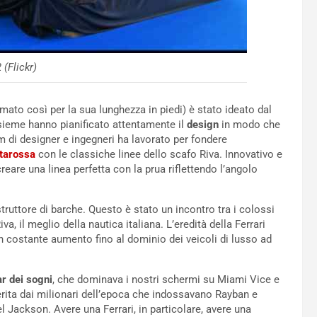
 (Flickr)
mato così per la sua lunghezza in piedi) è stato ideato dal
nsieme hanno pianificato attentamente il
design
in modo che
 di designer e ingegneri ha lavorato per fondere
tarossa
con le classiche linee dello scafo Riva. Innovativo e
creare una linea perfetta con la prua riflettendo l’angolo
truttore di barche. Questo è stato un incontro tra i colossi
va, il meglio della nautica italiana. L’eredità della Ferrari
n costante aumento fino al dominio dei veicoli di lusso ad
ar dei sogni
, che dominava i nostri schermi su Miami Vice e
eferita dai milionari dell’epoca che indossavano Rayban e
Jackson. Avere una Ferrari, in particolare, avere una