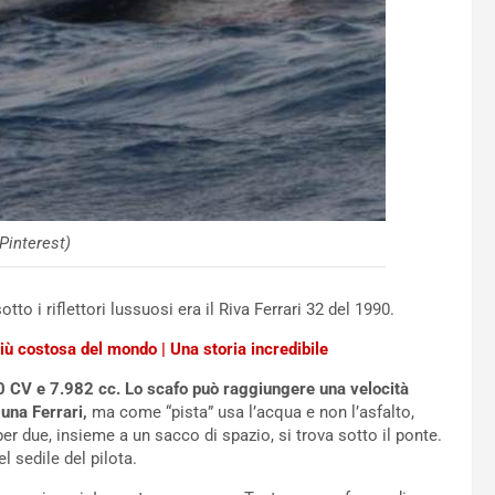
(Pinterest)
to i riflettori lussuosi era il Riva Ferrari 32 del 1990.
più costosa del mondo | Una storia incredibile
 CV e 7.982 cc. Lo scafo può raggiungere una velocità
 una Ferrari,
ma come “pista” usa l’acqua e non l’asfalto,
 due, insieme a un sacco di spazio, si trova sotto il ponte.
 sedile del pilota.