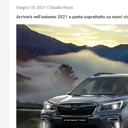
Giugno 18, 2021
Claudio Rossi
Arriverà nell’autunno 2021 e punta soprattutto su nuovi si