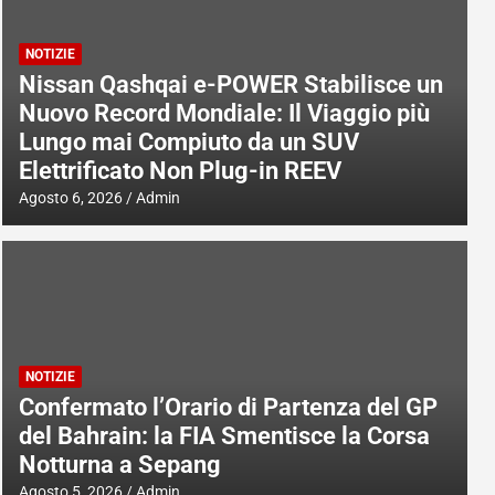
NOTIZIE
Nissan Qashqai e-POWER Stabilisce un
Nuovo Record Mondiale: Il Viaggio più
Lungo mai Compiuto da un SUV
Elettrificato Non Plug-in REEV
Agosto 6, 2026
Admin
NOTIZIE
Confermato l’Orario di Partenza del GP
del Bahrain: la FIA Smentisce la Corsa
Notturna a Sepang
Agosto 5, 2026
Admin