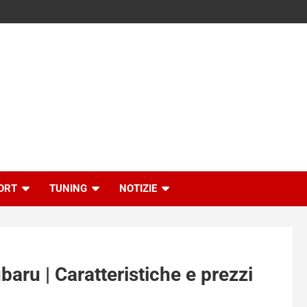
ORT
TUNING
NOTIZIE
baru | Caratteristiche e prezzi