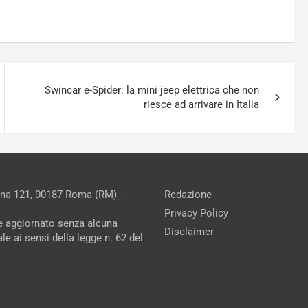
Swincar e-Spider: la mini jeep elettrica che non
riesce ad arrivare in Italia
ina 121, 00187 Roma (RM) -
Redazione
Privacy Policy
ne aggiornato senza alcuna
Disclaimer
e ai sensi della legge n. 62 del